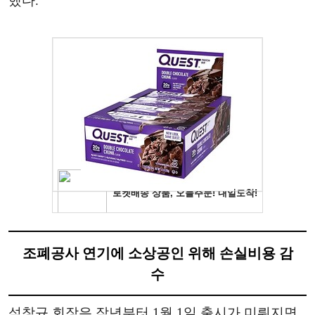
했다.
조폐공사 연기에 소상공인 위해 손실비용 감
수
석창규 회장은 작년부터 1월 1일 출시가 미뤄지면