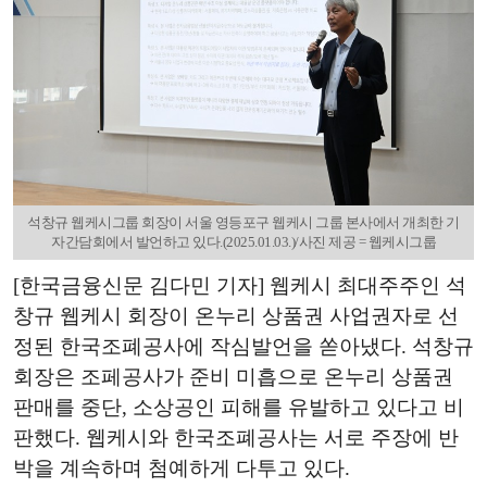
석창규 웹케시그룹 회장이 서울 영등포구 웹케시 그룹 본사에서 개최한 기
자간담회에서 발언하고 있다.(2025.01.03.)/사진 제공 = 웹케시그룹
[한국금융신문 김다민 기자] 웹케시 최대주주인 석
창규 웹케시 회장이 온누리 상품권 사업권자로 선
정된 한국조폐공사에 작심발언을 쏟아냈다. 석창규
회장은 조페공사가 준비 미흡으로 온누리 상품권
판매를 중단, 소상공인 피해를 유발하고 있다고 비
판했다. 웹케시와 한국조폐공사는 서로 주장에 반
박을 계속하며 첨예하게 다투고 있다.