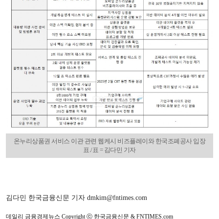
온누리상품권 서비스 이관 관련 웹케시 비즈플레이와 한국조폐공사 입장
표./표 = 김다민 기자
김다민 한국금융신문 기자 dmkim@fntimes.com
데일리 금융경제뉴스 Copyright ⓒ 한국금융신문 & FNTIMES.com