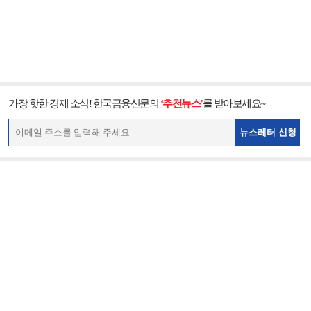
가장 핫한 경제 소식! 한국금융신문의
‘추천뉴스’
를 받아보세요~
뉴스레터 신청