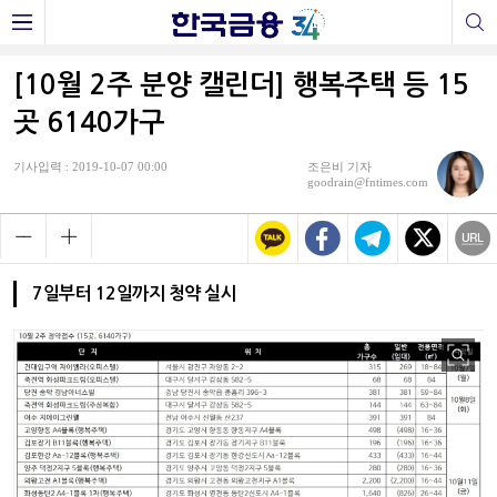
[10월 2주 분양 캘린더] 행복주택 등 15
곳 6140가구
기사입력 : 2019-10-07 00:00
조은비 기자
goodrain@fntimes.com
7일부터 12일까지 청약 실시