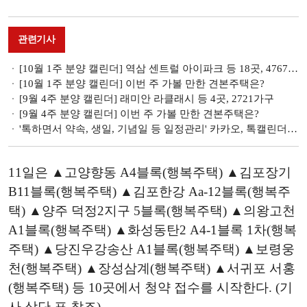
관련기사
[10월 1주 분양 캘린더] 역삼 센트럴 아이파크 등 18곳, 4767가구
[10월 1주 분양 캘린더] 이번 주 가볼 만한 견본주택은?
[9월 4주 분양 캘린더] 래미안 라클래시 등 4곳, 2721가구
[9월 4주 분양 캘린더] 이번 주 가볼 만한 견본주택은?
'톡하면서 약속, 생일, 기념일 등 일정관리' 카카오, 톡캘린더 기능 출시
11일은 ▲고양향동 A4블록(행복주택) ▲김포장기
B11블록(행복주택) ▲김포한강 Aa-12블록(행복주
택) ▲양주 덕정2지구 5블록(행복주택) ▲의왕고천
A1블록(행복주택) ▲화성동탄2 A4-1블록 1차(행복
주택) ▲당진우강송산 A1블록(행복주택) ▲보령웅
천(행복주택) ▲장성삼계(행복주택) ▲서귀포 서홍
(행복주택) 등 10곳에서 청약 접수를 시작한다. (기
사 상단 표 참조)