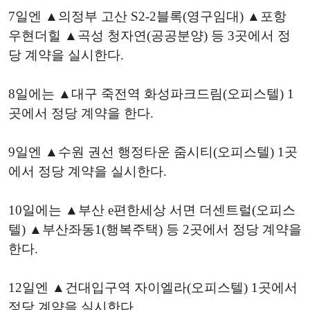
7일엔 ▲의정부 고산 S2-2블록(영구임대) ▲포항
우현더힐 ▲곡성 청자연(공공분양) 등 3곳에서 정
당 계약을 실시한다.
8일에는 ▲대구 죽전역 화성파크드림(오피스텔) 1
곳에서 정당 계약을 한다.
9일엔 ▲수원 권선 행정타운 줌시티(오피스텔) 1곳
에서 정당 계약을 실시한다.
10일에는 ▲부산 e편한세상 서면 더센트럴(오피스
텔) ▲부산좌동1(행복주택) 등 2곳에서 정당 계약을
한다.
12일엔 ▲건대입구역 자이엘라(오피스텔) 1곳에서
정당 계약을 실시한다.