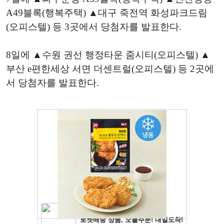
A49블록(행복주택) ▲대구 죽전역 화성파크드림
(오피스텔) 등 3곳에서 당첨자를 발표한다.
8일에 ▲수원 권선 행정타운 줌시티(오피스텔) ▲
부산 e편한세상 서면 더센트럴(오피스텔) 등 2곳에
서 당첨자를 발표한다.