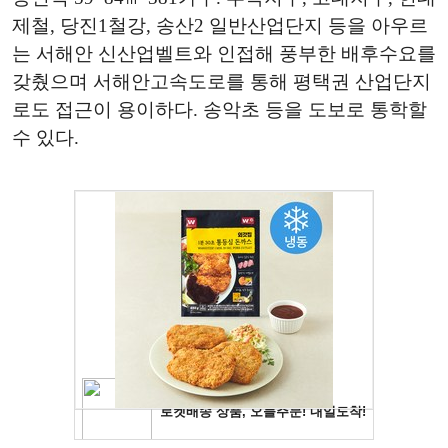
제철, 당진1철강, 송산2 일반산업단지 등을 아우르
는 서해안 신산업벨트와 인접해 풍부한 배후수요를
갖췄으며 서해안고속도로를 통해 평택권 산업단지
로도 접근이 용이하다. 송악초 등을 도보로 통학할
수 있다.