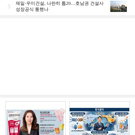
제일·우미건설, 나란히 톱20…호남권 건설사
5
성장공식 통했나