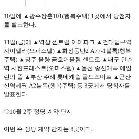
10일에 ▲광주쌍촌101(행복주택) 1곳에서 당첨자
를 발표한다.
11일(금)에 ▲역삼 센트럴 아이파크 ▲건대입구역
자이엘라(오피스텔) ▲화성동탄2 A77-1블록(행복
주택) ▲청주 율량 금호어울림 센트로 ▲대구 만촌
역 서한포레스트(오피스텔) ▲울산 중산매곡 에일
린의 뜰 ▲부산 주례 롯데캐슬 골드스마트 ▲군산
신역세권 A2블록(행복주택) 등 8곳에서 당첨자를
발표한다.
◇10월 2주 정당 계약 단지
이번 주 정당 계약 단지는 8곳이다.