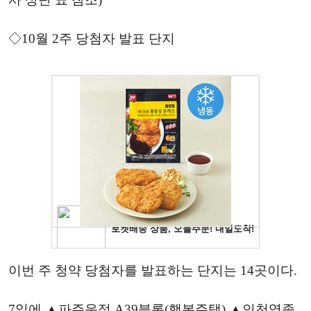
◇10월 2주 당첨자 발표 단지
이번 주 청약 당첨자를 발표하는 단지는 14곳이다.
7일에 ▲파주운정 A39블록(행복주택) ▲인천영종