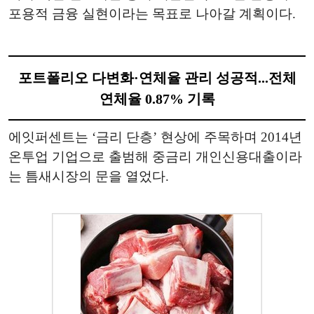
포용적 금융 실현이라는 목표로 나아갈 계획이다.
포트폴리오 다변화·연체율 관리 성공적...전체
연체율 0.87% 기록
에잇퍼센트는 ‘금리 단층’ 현상에 주목하며 2014년
온투업 기업으로 출범해 중금리 개인신용대출이라
는 틈새시장의 문을 열었다.