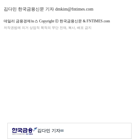
김다민 한국금융신문 기자 dmkim@fntimes.com
데일리 금융경제뉴스 Copyright ⓒ 한국금융신문 & FNTIMES.com
저작권법에 의거 상업적 목적의 무단 전재, 복사, 배포 금지
김다민 기자
✉