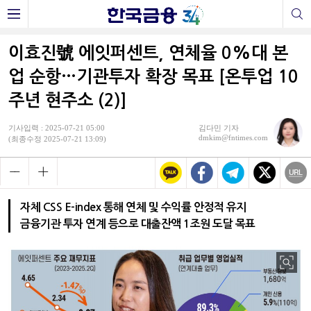
이효진號 에잇퍼센트, 연체율 0%대 본
업 순항…기관투자 확장 목표 [온투업 10
주년 현주소 (2)]
기사입력 : 2025-07-21 05:00
김다민 기자
dmkim@fntimes.com
(최종수정 2025-07-21 13:09)
자체 CSS E-index 통해 연체 및 수익률 안정적 유지
금융기관 투자 연계 등으로 대출잔액 1조원 도달 목표