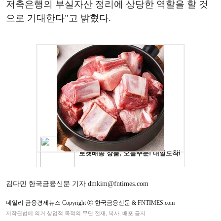
저축은행의 부실자산 정리에 상당한 역할을 할 것
으로 기대한다"고 밝혔다.
김다민 한국금융신문 기자 dmkim@fntimes.com
데일리 금융경제뉴스 Copyright ⓒ 한국금융신문 & FNTIMES.com
저작권법에 의거 상업적 목적의 무단 전재, 복사, 배포 금지