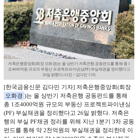
저축은행중앙회(회장 오화경)는 올 상반기 저축은행 공동펀드를 통해 총 1
조4000억원 규모의 부동산 프로젝트파이낸싱(PF) 부실채권을 정리했다고
26일 밝혔다./사진 = 김다민 기자
[한국금융신문 김다민 기자] 저축은행중앙회(회장
오화경
)는 올 상반기 저축은행 공동펀드를 통해
총 1조4000억원 규모의 부동산 프로젝트파이낸싱
(PF) 부실채권을 정리했다고 26일 밝혔다. 저축은
행의 부실 PF채권 정리를 위해 지난 1분기 3차 공동
펀드를 통해 약 2천억원의 부실채권을 정리한데 이