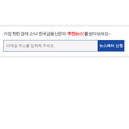
가장 핫한 경제 소식! 한국금융신문의
‘추천뉴스’
를 받아보세요~
뉴스레터 신청