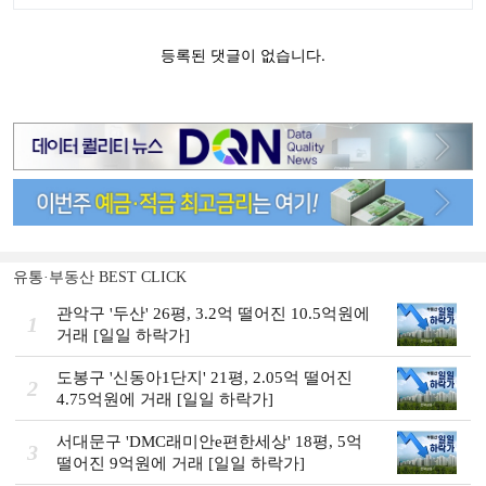
유통·부동산 BEST CLICK
관악구 '두산' 26평, 3.2억 떨어진 10.5억원에
1
거래 [일일 하락가]
도봉구 '신동아1단지' 21평, 2.05억 떨어진
2
4.75억원에 거래 [일일 하락가]
서대문구 'DMC래미안e편한세상' 18평, 5억
3
떨어진 9억원에 거래 [일일 하락가]