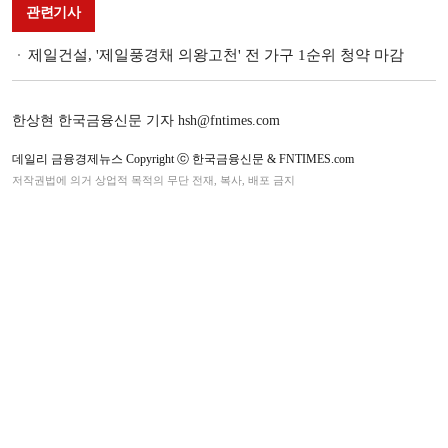
관련기사
제일건설, '제일풍경채 의왕고천' 전 가구 1순위 청약 마감
한상현 한국금융신문 기자 hsh@fntimes.com
데일리 금융경제뉴스 Copyright ⓒ 한국금융신문 & FNTIMES.com
저작권법에 의거 상업적 목적의 무단 전재, 복사, 배포 금지