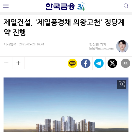
제일건설, '제일풍경채 의왕고천' 정당계
약 진행
기사입력 : 2025-05-20 16:41
한상현 기자
hsh@fntimes.com