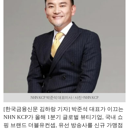
NHN KCP 박준석 대표이사 / 사진=NHN KCP
[한국금융신문 김하랑 기자] 박준석 대표가 이끄는
NHN KCP가 올해 1분기 글로벌 뷰티기업, 국내 쇼
핑 브랜드 더블유컨셉, 유선 방송사를 신규 가맹점