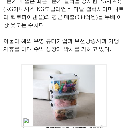
1분기 매출은 최근 1분기 실적을 공시한 PG사 4곳
(KG이니시스·KG모빌리언스·다날·갤럭시아머니트
리·헥토파이낸셜)의 평균 매출(938억원)을 두배 이
상 웃도는 수치다.
아울러 해외 유명 뷰티기업과 유선방송사과 가맹
제휴를 하며 수익 성장에 박차를 가하고 있다.