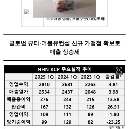
글로벌 뷰티·더블유컨셉 신규 가맹점 확보로
매출 상승세