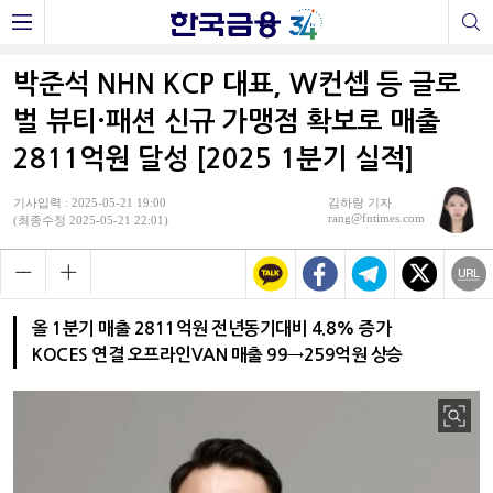
박준석 NHN KCP 대표, W컨셉 등 글로
벌 뷰티·패션 신규 가맹점 확보로 매출
2811억원 달성 [2025 1분기 실적]
기사입력 : 2025-05-21 19:00
김하랑 기자
rang@fntimes.com
(최종수정 2025-05-21 22:01)
올 1분기 매출 2811억원 전년동기대비 4.8% 증가
KOCES 연결 오프라인VAN 매출 99→259억원 상승