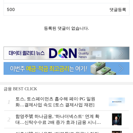
금융 BEST CLICK
토스, 토스페이먼츠 흡수해 페이·PG 일원
1
화…결제사업 속도 [토스 결제사업 재편]
함영주號 하나금융, '하나더넥스트‘ 연계 확
2
대…신탁수수료 2배 증가 효과 [금융 시니어
비즈니스 돋보기]