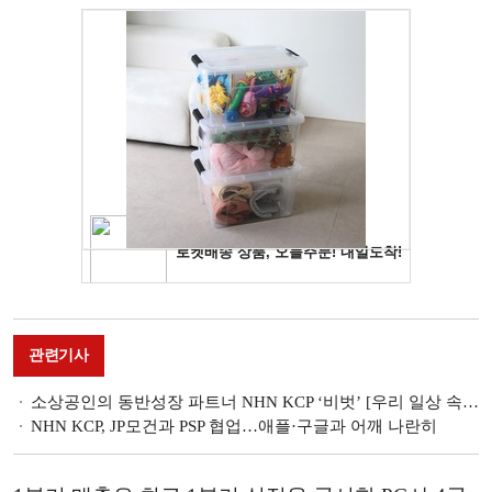
관련기사
소상공인의 동반성장 파트너 NHN KCP ‘비벗’ [우리 일상 속 PG사]
NHN KCP, JP모건과 PSP 협업…애플·구글과 어깨 나란히