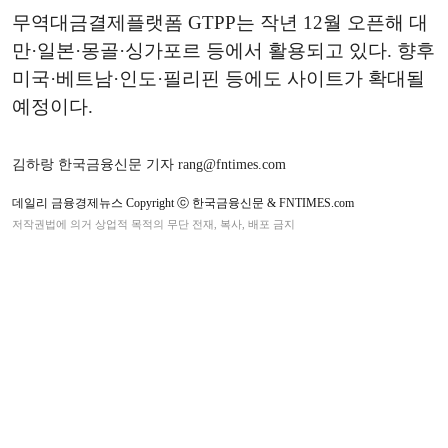
무역대금결제플랫폼 GTPP는 작년 12월 오픈해 대
만·일본·몽골·싱가포르 등에서 활용되고 있다. 향후
미국·베트남·인도·필리핀 등에도 사이트가 확대될
예정이다.
김하랑 한국금융신문 기자 rang@fntimes.com
데일리 금융경제뉴스 Copyright ⓒ 한국금융신문 & FNTIMES.com
저작권법에 의거 상업적 목적의 무단 전재, 복사, 배포 금지