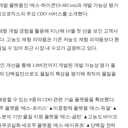
플랫폼인 '에스-하이콘'(S-HiCon)과 개발 가능성 평가
성바이오로직스의 주요 CDO 서비스를 소개했다.
 개발 경험을 활용해 지난해 10월 첫 선을 보인 고객사
다. 고농도 제형 의약품은 기존 저농도 제형 의약품보다 환
줄일 수 있어 최근 시장 내 수요가 급증하고 있다.
적인 개선을 통해 3.0버전까지 개발된 개발 가능성 평가 플
량의 단백질만으로도 물질의 특성을 평가해 최적의 물질을
할 수 있는 9종의 CDO 관련 기술 플랫폼을 확보했다.
플랫폼 '에스-초이스' ▲이중항체 플랫폼 '에스-듀얼' ▲
▲분석 기반 물질 지원 플랫폼 '에스-글린' ▲고농도 바이오
어푸코실화 세포주 플랫폼 '에스-에이퓨초' ▲단백질 전하