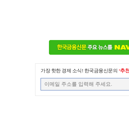
가장 핫한 경제 소식! 한국금융신문의
‘추