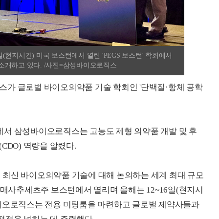
현지시간) 미국 보스턴에서 열린 'PEGS 보스턴' 학회에서
소개하고 있다. /사진=삼성바이오로직스
스가 글로벌 바이오의약품 기술 학회인 '단백질·항체 공학
에서 삼성바이오로직스는 고농도 제형 의약품 개발 및 후
CDO) 역량을 알렸다.
모여 최신 바이오의약품 기술에 대해 논의하는 세계 최대 규모
 매사추세츠주 보스턴에서 열리며 올해는 12~16일(현지시
바이오로직스는 전용 미팅룸을 마련하고 글로벌 제약사들과