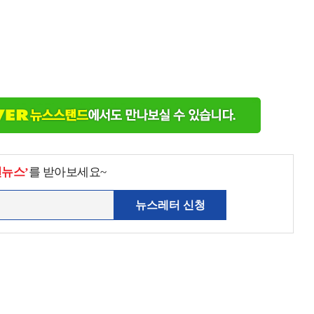
천뉴스’
를 받아보세요~
뉴스레터 신청