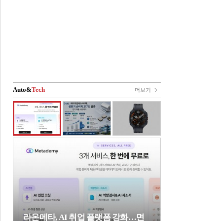
Auto&
Tech
더보기
라온메타, AI 취업 플랫폼 강화…면