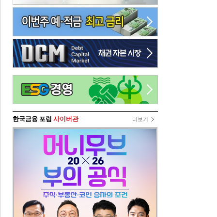
한국금융 포럼
사이버관
더보기