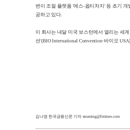
변이 조절 플랫폼 '에스-옵티차지' 등 초기 
공하고 있다.
이 회사는 내달 미국 보스턴에서 열리는 세계 
션'(BIO International Convention·
김나영 한국금융신문 기자 steaming@fntimes.com