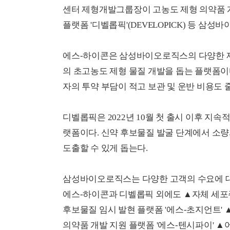
센터 제형개발그룹장이 고농도 제형 의약품 개발 
플랫폼 '디벨롭픽'(DEVELOPICK) 등 삼
에스-하이콘은 삼성바이오로직스의 다양한 제형
의 초고농도 제형 물질 개발을 돕는 플랫폼이
자의 투약 부담이 적고 보관 및 운반 비용도 
디벨롭픽은 2022년 10월 첫 출시 이후 지속
랫폼이다. 신약 후보물질 발굴 단계에서 소
도출할 수 있게 돕는다.
삼성바이오로직스는 다양한 고객의 수요에 대응
에스-하이콘과 디벨롭픽 외에도 ▲자체 세포주 
후보물질 임시 발현 플랫폼 '에스-초지언트' 
의약품 개발 지원 플랫폼 '에스-텐시파이' ▲