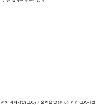
접점을 넓히는 데 주력했다.
련해 위탁개발(CDO) 기술력을 알렸다. 임헌창 CDO개발