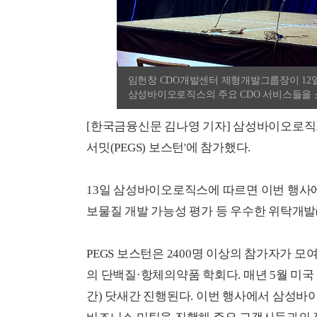
임헌창 CDO개발센터 제형개발그룹장이 12일(
삼성바이오로직스의 주요 CDO 서비스들을 
[한국금융신문 김나영 기자] 삼성바이오로직
서밋(PEGS) 보스턴'에 참가했다.
13일 삼성바이오로직스에 따르면 이번 행사
보물질 개발 가능성 평가 등 우수한 위탁개발(
PEGS 보스턴은 2400명 이상의 참가자가 
의 단백질·항체의약품 학회다. 매년 5월 미국
간) 닷새간 진행된다. 이번 행사에서 삼성