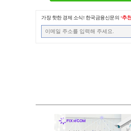
가장 핫한 경제 소식! 한국금융신문의
‘추