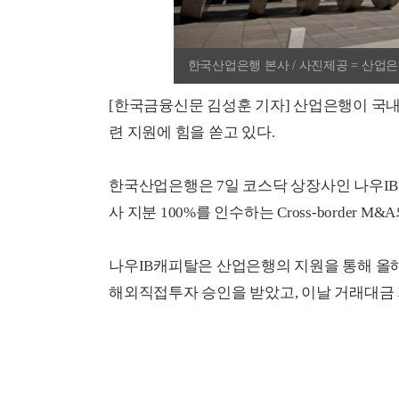
한국산업은행 본사 / 사진제공 = 산업
[한국금융신문 김성훈 기자] 산업은행이 국내
련 지원에 힘을 쏟고 있다.
한국산업은행은 7일 코스닥 상장사인 나우IB캐피탈이
사 지분 100%를 인수하는 Cross-border
나우IB캐피탈은 산업은행의 지원을 통해 올해
해외직접투자 승인을 받았고, 이날 거래대금