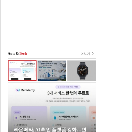
Auto&
Tech
더보기
라온메타, AI 취업 플랫폼 강화…면