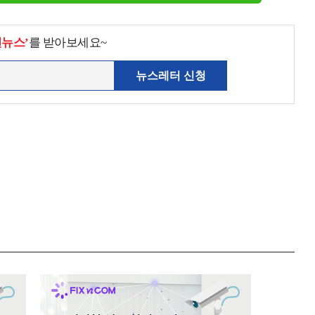
천뉴스’
를 받아보세요~
뉴스레터 신청