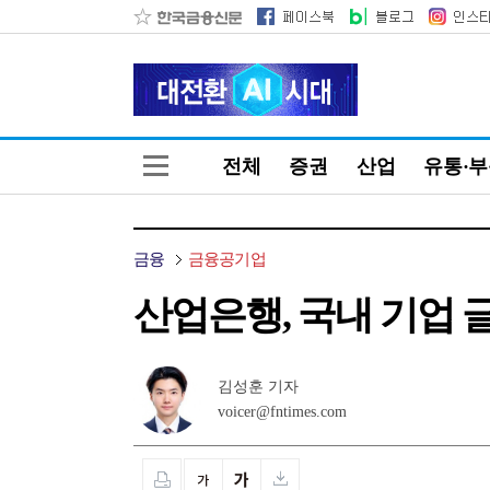
전체
증권
산업
유통·
금융
금융공기업
산업은행, 국내 기업 
김성훈 기자
voicer@fntimes.com