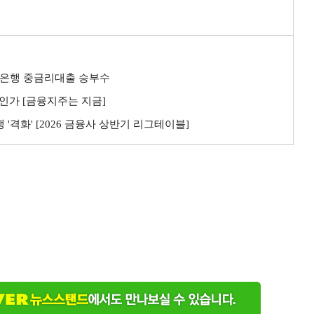
…4대은행 중금리대출 승부수
금인가 [금융지주는 지금]
'격화' [2026 금융사 상반기 리그테이블]