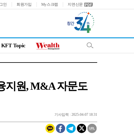
그인
회원가입
My스크랩
지면신문
KFT Topic
융지원, M&A 자문도
기사입력 : 2025-04-07 18:31