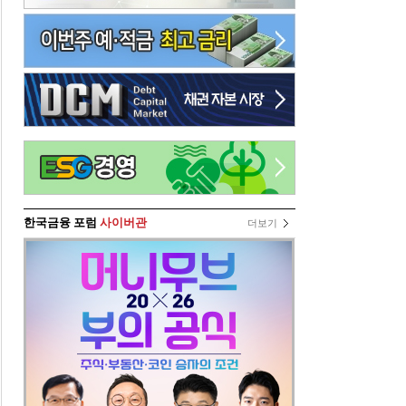
한국금융 포럼
사이버관
더보기