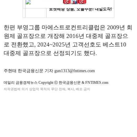
한편 부영그룹 마에스트로컨트리클럽은 2009년 회
원제 골프장으로 개장해 2016년 대중제 골프장으
로 전환했고, 2024~2025년 고객선호도 베스트10
대중제 골프장으로 선정되기도 했다.
주현태 한국금융신문 기자 gun1313@fntimes.com
데일리 금융경제뉴스 Copyright ⓒ 한국금융신문 & FNTIMES.com
저작권법에 의거 상업적 목적의 무단 전재, 복사, 배포 금지