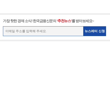
가장 핫한 경제 소식! 한국금융신문의
‘추천뉴스’
를 받아보세요~
뉴스레터 신청