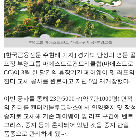
부영그룹 마에스트로CC 전경.사진제공=부영그룹
[한국금융신문 주현태 기자] 경기도 안성의 명문 골
프장 부영그룹 마에스트로컨트리클럽(마에스트로
CC)이 3월 한 달간의 휴장기간 페어웨이 및 러프의
잔디 교체 공사를 완료하고 지난 5일 재개장했다.
이번 공사를 통해 23만5000㎡(약 7만1000평) 면적
의 잔디를 켄터키블루그라스에서 안양중지 및 장성
중지로 교체해 기존 페어웨이 및 러프 구간에 벤트
그라스, 중지 등이 혼재되어 있던 것을 중지 단일
품종으로 관리하게 됐다.