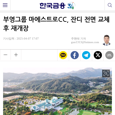
부영그룹 마에스트로CC, 잔디 전면 교체
후 재개장
기사입력 : 2025-04-07 17:07
주현태 기자
gun1313@fntimes.com