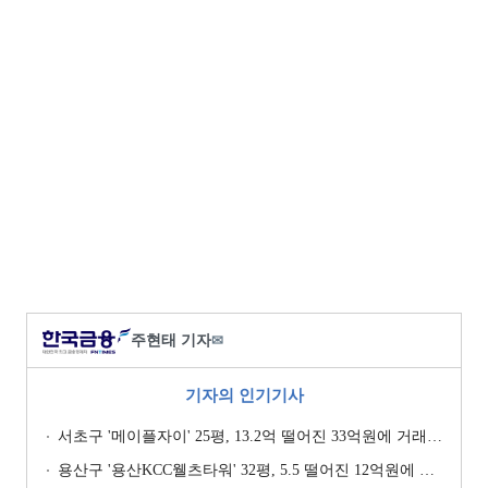
주현태 기자
✉
기자의 인기기사
서초구 '메이플자이' 25평, 13.2억 떨어진 33억원에 거래 [일일 하락가]
용산구 '용산KCC웰츠타워' 32평, 5.5 떨어진 12억원에 거래 [일일 하락가]