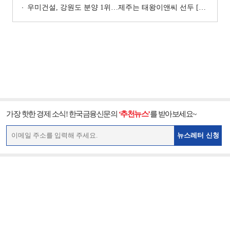
우미건설, 강원도 분양 1위…제주는 태왕이앤씨 선두 [이 지역 분양왕-강원·제주]
가장 핫한 경제 소식! 한국금융신문의
‘추천뉴스’
를 받아보세요~
뉴스레터 신청