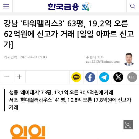
강남 '타워팰리스3' 63평, 19.2억 오른
62억원에 신고가 거래 [일일 아파트 신고
가]
기사입력 : 2025-04-01 09:03
주현태 기자
gun1313@fntimes.com
성동 '레미테지' 73평, 13.1억 오른 30.5억원에 거래
서초 '현대쉴러하우스' 41평, 10.8억 오른 17.8억원에 신고가
거래