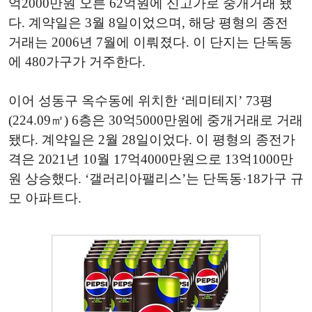
억2000만원 오른 62억원에 신고가로 중개거래 됐
다. 계약일은 3월 8일이었으며, 해당 평형의 종전
거래는 2006년 7월에 이뤄졌다. 이 단지는 단독동
에 480가구가 거주한다.
이어 성동구 옥수동에 위치한 ‘레미테지’ 73평
(224.09㎡) 6층은 30억5000만원에 중개거래로 거래
됐다. 계약일은 2월 28일이었다. 이 평형의 종전가
격은 2021년 10월 17억4000만원으로 13억1000만
원 상승했다. ‘갤러리아팰리스’는 단독동·18가구 규
모 아파트다.