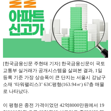
[한국금융신문 주현태 기자] 한국금융신문이 국토
교통부 실거래가 공개시스템을 살펴본 결과, 1일
등록 기준 가장 상승폭이 큰 단지는 서울시 강남구
소재 ‘타워팰리스3’ 63C평형(163.94㎡) 67층 매물
로 나타났다.
이 평형은 종전 가격이었던 42억8000만원에서 19