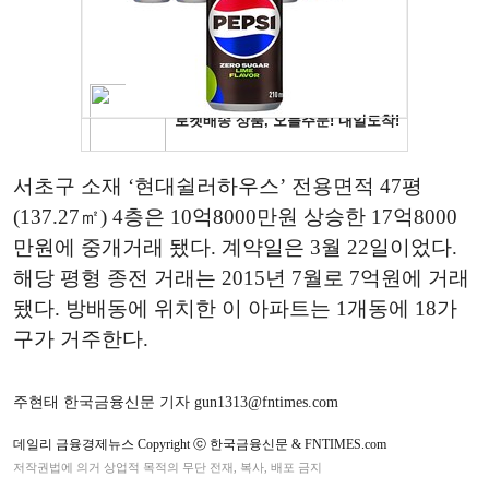
서초구 소재 ‘현대쉴러하우스’ 전용면적 47평
(137.27㎡) 4층은 10억8000만원 상승한 17억8000
만원에 중개거래 됐다. 계약일은 3월 22일이었다.
해당 평형 종전 거래는 2015년 7월로 7억원에 거래
됐다. 방배동에 위치한 이 아파트는 1개동에 18가
구가 거주한다.
주현태 한국금융신문 기자 gun1313@fntimes.com
데일리 금융경제뉴스 Copyright ⓒ 한국금융신문 & FNTIMES.com
저작권법에 의거 상업적 목적의 무단 전재, 복사, 배포 금지