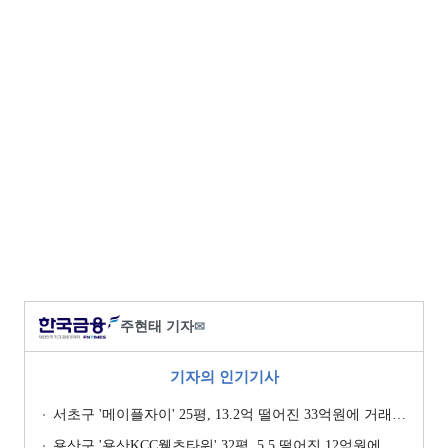
주현태 기자
✉
기자의 인기기사
서초구 '메이플자이' 25평, 13.2억 떨어진 33억원에 거래 [일일 하락가]
용산구 '용산KCC웰츠타워' 32평, 5.5 떨어진 12억원에 거래 [일일 하락가]