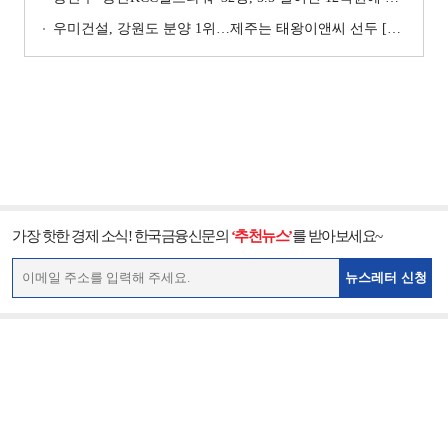
우미건설, 강원도 분양 1위…제주는 태왕이앤씨 선두 [이 지역 분양왕-강원·제주]
가장 핫한 경제 소식! 한국금융신문의
‘추천뉴스’
를 받아보세요~
뉴스레터 신청