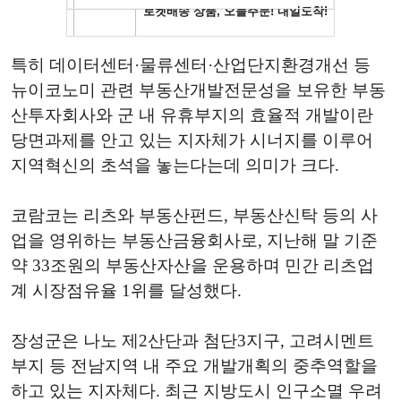
특히 데이터센터·물류센터·산업단지환경개선 등
뉴이코노미 관련 부동산개발전문성을 보유한 부동
산투자회사와 군 내 유휴부지의 효율적 개발이란
당면과제를 안고 있는 지자체가 시너지를 이루어
지역혁신의 초석을 놓는다는데 의미가 크다.
코람코는 리츠와 부동산펀드, 부동산신탁 등의 사
업을 영위하는 부동산금융회사로, 지난해 말 기준
약 33조원의 부동산자산을 운용하며 민간 리츠업
계 시장점유율 1위를 달성했다.
장성군은 나노 제2산단과 첨단3지구, 고려시멘트
부지 등 전남지역 내 주요 개발개획의 중추역할을
하고 있는 지자체다. 최근 지방도시 인구소멸 우려