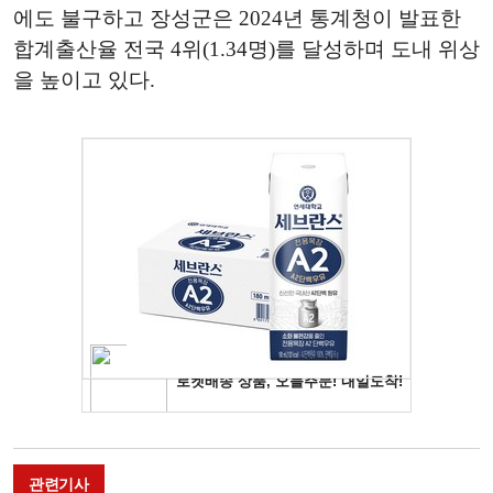
에도 불구하고 장성군은 2024년 통계청이 발표한
합계출산율 전국 4위(1.34명)를 달성하며 도내 위상
을 높이고 있다.
관련기사