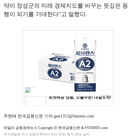
약이 장성군의 미래 경제지도를 바꾸는 뜻깊은 동
행이 되기를 기대한다”고 말했다.
주현태 한국금융신문 기자 gun1313@fntimes.com
데일리 금융경제뉴스 Copyright ⓒ 한국금융신문 & FNTIMES.com
저작권법에 의거 상업적 목적의 무단 전재, 복사, 배포 금지