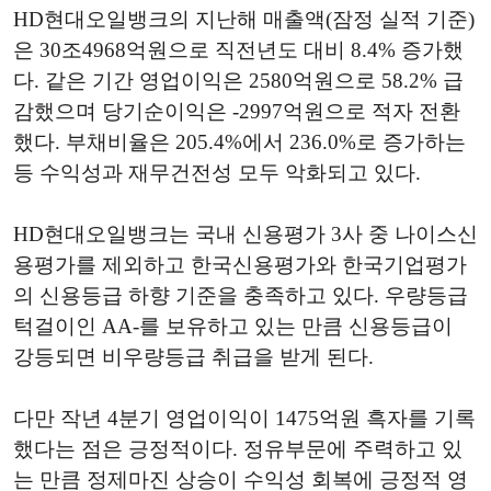
HD현대오일뱅크의 지난해 매출액(잠정 실적 기준)
은 30조4968억원으로 직전년도 대비 8.4% 증가했
다. 같은 기간 영업이익은 2580억원으로 58.2% 급
감했으며 당기순이익은 -2997억원으로 적자 전환
했다. 부채비율은 205.4%에서 236.0%로 증가하는
등 수익성과 재무건전성 모두 악화되고 있다.
HD현대오일뱅크는 국내 신용평가 3사 중 나이스신
용평가를 제외하고 한국신용평가와 한국기업평가
의 신용등급 하향 기준을 충족하고 있다. 우량등급
턱걸이인 AA-를 보유하고 있는 만큼 신용등급이
강등되면 비우량등급 취급을 받게 된다.
다만 작년 4분기 영업이익이 1475억원 흑자를 기록
했다는 점은 긍정적이다. 정유부문에 주력하고 있
는 만큼 정제마진 상승이 수익성 회복에 긍정적 영