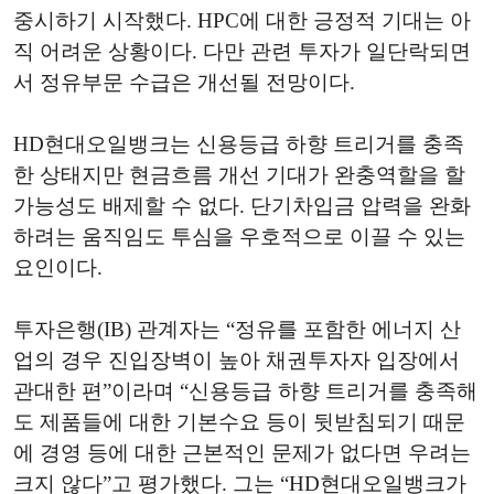
중시하기 시작했다. HPC에 대한 긍정적 기대는 아
직 어려운 상황이다. 다만 관련 투자가 일단락되면
서 정유부문 수급은 개선될 전망이다.
HD현대오일뱅크는 신용등급 하향 트리거를 충족
한 상태지만 현금흐름 개선 기대가 완충역할을 할
가능성도 배제할 수 없다. 단기차입금 압력을 완화
하려는 움직임도 투심을 우호적으로 이끌 수 있는
요인이다.
투자은행(IB) 관계자는 “정유를 포함한 에너지 산
업의 경우 진입장벽이 높아 채권투자자 입장에서
관대한 편”이라며 “신용등급 하향 트리거를 충족해
도 제품들에 대한 기본수요 등이 뒷받침되기 때문
에 경영 등에 대한 근본적인 문제가 없다면 우려는
크지 않다”고 평가했다. 그는 “HD현대오일뱅크가