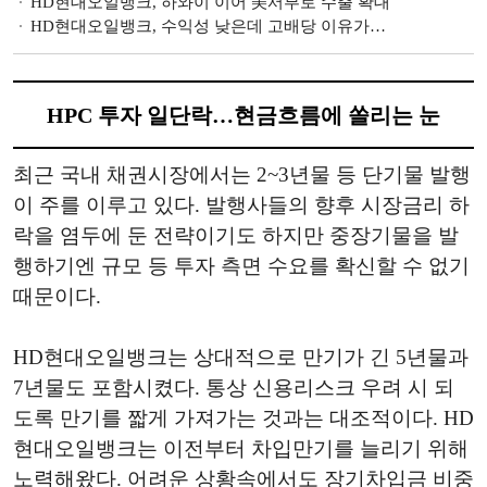
HD현대오일뱅크, 하와이 이어 美서부로 수출 확대
HD현대오일뱅크, 수익성 낮은데 고배당 이유가…
HPC 투자 일단락…현금흐름에 쏠리는 눈
최근 국내 채권시장에서는 2~3년물 등 단기물 발행
이 주를 이루고 있다. 발행사들의 향후 시장금리 하
락을 염두에 둔 전략이기도 하지만 중장기물을 발
행하기엔 규모 등 투자 측면 수요를 확신할 수 없기
때문이다.
HD현대오일뱅크는 상대적으로 만기가 긴 5년물과
7년물도 포함시켰다. 통상 신용리스크 우려 시 되
도록 만기를 짧게 가져가는 것과는 대조적이다. HD
현대오일뱅크는 이전부터 차입만기를 늘리기 위해
노력해왔다. 어려운 상황속에서도 장기차입금 비중