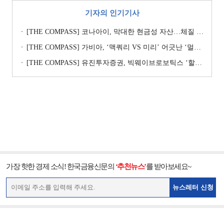
기자의 인기기사
[THE COMPASS] 코나아이, 막대한 현금성 자산…체질 개선 핵심 Key
[THE COMPASS] 가비아, ‘맥쿼리 VS 미리’ 어긋난 ‘멀티플 수싸움’
[THE COMPASS] 유진투자증권, 빅웨이브로보틱스 ‘할인율’ 낮춰 ‘몸값’ 지키기…’고무줄’ 가치평가
가장 핫한 경제 소식! 한국금융신문의
‘추천뉴스’
를 받아보세요~
뉴스레터 신청