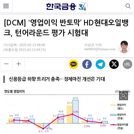
[DCM] ‘영업이익 반토막’ HD현대오일뱅
크, 턴어라운드 평가 시험대
기사입력 : 2025-02-13 06:00
이성규 기자
lsk0603@fntimes.com
(최종수정 2025-02-13 09:15)
신용등급 하향 트리거 충족…정제마진 개선은 기대