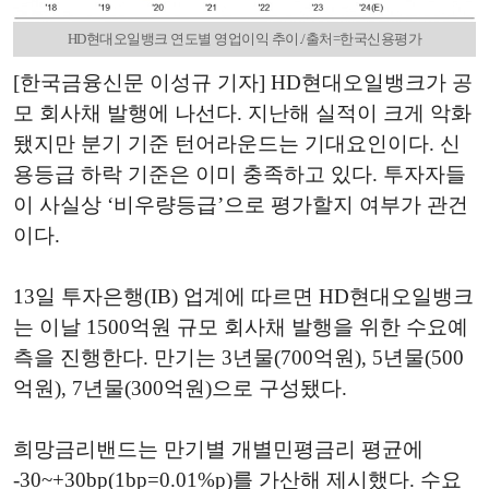
HD현대오일뱅크 연도별 영업이익 추이./출처=한국신용평가
[한국금융신문 이성규 기자] HD현대오일뱅크가 공
모 회사채 발행에 나선다. 지난해 실적이 크게 악화
됐지만 분기 기준 턴어라운드는 기대요인이다. 신
용등급 하락 기준은 이미 충족하고 있다. 투자자들
이 사실상 ‘비우량등급’으로 평가할지 여부가 관건
이다.
13일 투자은행(IB) 업계에 따르면 HD현대오일뱅크
는 이날 1500억원 규모 회사채 발행을 위한 수요예
측을 진행한다. 만기는 3년물(700억원), 5년물(500
억원), 7년물(300억원)으로 구성됐다.
희망금리밴드는 만기별 개별민평금리 평균에
-30~+30bp(1bp=0.01%p)를 가산해 제시했다. 수요