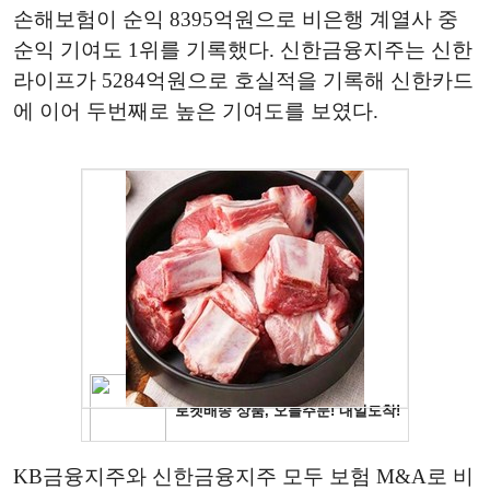
손해보험이 순익 8395억원으로 비은행 계열사 중
순익 기여도 1위를 기록했다. 신한금융지주는 신한
라이프가 5284억원으로 호실적을 기록해 신한카드
에 이어 두번째로 높은 기여도를 보였다.
KB금융지주와 신한금융지주 모두 보험 M&A로 비