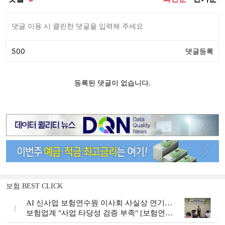
보험 BEST CLICK
AI 신사업 보험연수원 이사회 사실상 연기…
1
보험업계 "사업 타당성 검증 부족" [보험연수
원 AI사업 논란]