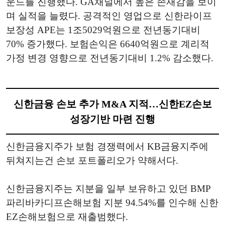
운드를 진행했다. GA채널에서 높은 존재감을 보이
며 실적을 늘렸다. 공격적인 영업으로 신한라이프
보장성 APE는 1조5029억원으로 전년동기대비
70% 증가했다. 보험손익은 6640억원으로 계리적
가정 변경 영향으로 전년동기대비 1.2% 감소했다.
신한금융 손보 추가 M&A 지적…신한EZ손보
성장기반 마련 진행
신한금융지주가 보험 경쟁력에서 KB금융지주에
뒤쳐지는건 손보 포트폴리오가 약해서다.
신한금융지주는 지분을 일부 보유하고 있던 BMP
파리바카디프손해보험 지분 94.54%를 인수해 신한
EZ손해보험으로 재출범했다.