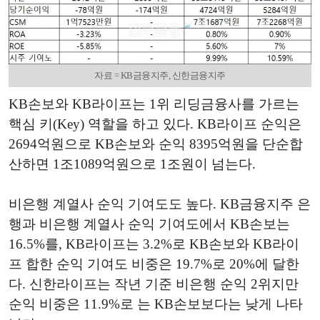
자료 = KB금융지주, 신한금융지주
KB손보와 KB라이프는 1위 리딩금융사를 가르는
핵심 키(Key) 역할을 하고 있다. KB라이프 순익은
2694억원으로 KB손보와 순익 8395억원을 단순합
산하면 1조1089억원으로 1조원이 넘는다.
비은행 계열사 순익 기여도도 높다. KB금융지주 은
행과 비은행 계열사 순익 기여도에서 KB손보는
16.5%를, KB라이프는 3.2%로 KB손보와 KB라이
프 합한 순익 기여도 비중은 19.7%로 20%에 달한
다. 신한라이프는 작년 기준 비은행 순익 2위지만
순익 비중은 11.9%로 는 KB손보보다는 낮게 나타