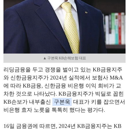
▲ 구본욱 KB손해보험 대표
리딩금융을 두고 경쟁을 벌이고 있는 KB금융지주
와 신한금융지주가 2024년 실적에서 보험사 M&A
에 따라 KB금융, 신한금융 비은행 이익 희비가 교
차한 것으로 나타났다. KB금융지주가 빅딜로 꼽힌
KB손보가 내부출신
구본욱
대표가 키를 잡으면서
비은행 효자 노릇을 톡톡히 했다는 평가다.
16일 금융권에 따르면, 2024년 KB금융지주는 KB