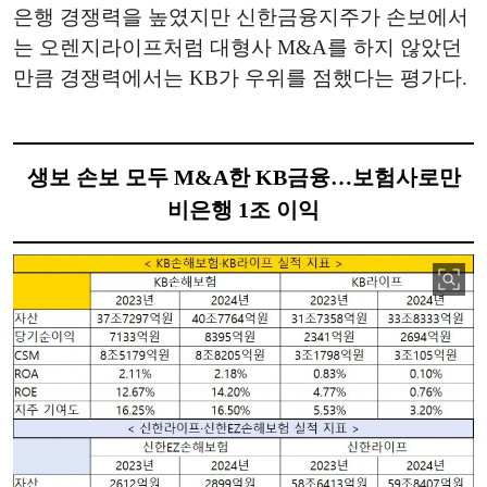
은행 경쟁력을 높였지만 신한금융지주가 손보에서
는 오렌지라이프처럼 대형사 M&A를 하지 않았던
만큼 경쟁력에서는 KB가 우위를 점했다는 평가다.
생보 손보 모두 M&A한 KB금융…보험사로만
비은행 1조 이익