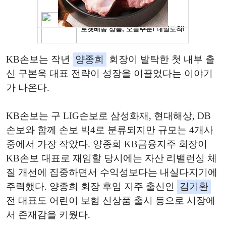
KB손보는 작년
양종희
회장이 발탁한 첫 내부 출
신 구본욱 대표 전략이 성장을 이끌었다는 이야기
가 나온다.
KB손보는 구 LIG손보로 삼성화재, 현대해상, DB
손보와 함께 손보 빅4로 분류되지만 규모는 4개사
중에서 가장 작았다. 양종희 KB금융지주 회장이
KB손보 대표로 재임할 당시에는 자산 리밸런싱 체
질 개선에 집중하면서 수익성보다는 내실다지기에
주력했다. 양종희 회장 후임 지주 출신인
김기환
전 대표도 어린이 보험 신상품 출시 등으로 시장에
서 존재감을 키웠다.