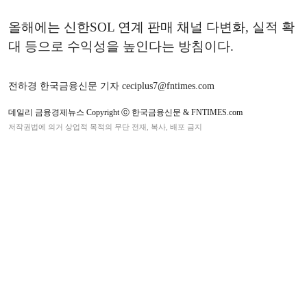
올해에는 신한SOL 연계 판매 채널 다변화, 실적 확
대 등으로 수익성을 높인다는 방침이다.
전하경 한국금융신문 기자 ceciplus7@fntimes.com
데일리 금융경제뉴스 Copyright ⓒ 한국금융신문 & FNTIMES.com
저작권법에 의거 상업적 목적의 무단 전재, 복사, 배포 금지