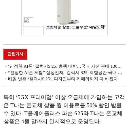
관련기사
‘진정한 AI폰’ 갤럭시S 25, 흥행 대박…국내 사전 판매 130만 신기록
“진정한 AI폰 체험” 삼성전자, '갤럭시 S25' 체험공간 국내 오픈
베일 벗은 ‘갤럭시S 25’, 디자인부터 카메라까지 다 바꿨다
특히 ‘5GX 프리미엄’ 이상 요금제에 가입하는 고객
은 T나는 폰교체 상품 월 이용료를 50% 할인 받을
수 있다. T올케어플러스 파손 S25와 T나는 폰교체
상품은 4월 말까지 한시적으로 운영된다.