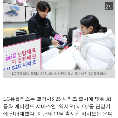
LG유플러스, 갤럭시S 25 시리즈 사전개통 시작. / 사진=LG유플러스
LG유플러스는 갤럭시S 25 시리즈 출시에 맞춰 AI
통화 에이전트 서비스인 ‘익시오(ixi-O)’를 단말기
에 선탑재했다. 지난해 11월 출시된 익시오는 온디