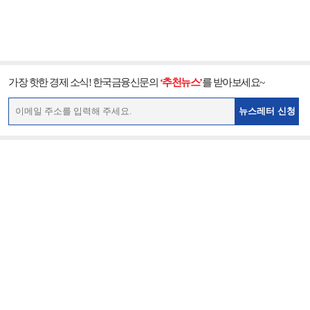
가장 핫한 경제 소식! 한국금융신문의
‘추천뉴스’
를 받아보세요~
뉴스레터 신청