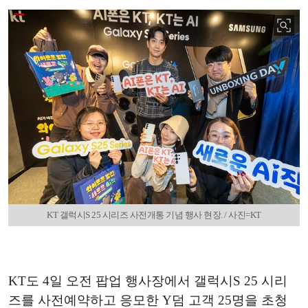
KT 갤럭시S 25 시리즈 사전개통 기념 행사 현장. / 사진=KT
KT도 4일 오전 팝업 행사장에서 갤럭시S 25 시리
즈를 사전예약하고 응모한 Y덤 고객 25명을 초청