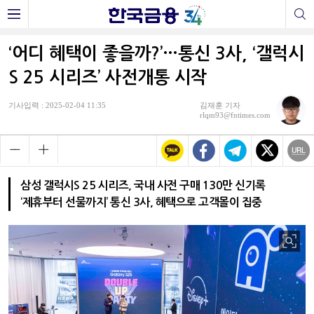
‘어디 혜택이 좋을까?’…통신 3사, ‘갤럭시
S 25 시리즈’ 사전개통 시작
기사입력 : 2025-02-04 11:35
김재훈 기자
rlqm93@fntimes.com
삼성 갤럭시S 25 시리즈, 국내 사전 구매 130만 신기록
‘제휴부터 선물까지’ 통신 3사, 혜택으로 고객몰이 집중