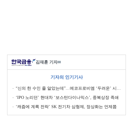
김재훈 기자
✉
기자의 인기기사
“신의 한 수인 줄 알았는데”…에코프로비엠 ‘두려운’ 시나리오
‘IPO 노리던’ 현대차 ‘보스턴다이나믹스’, 중복상장 족쇄
‘캐즘에 계륵 전락’ SK 전기차 삼형제, 정상화는 언제쯤