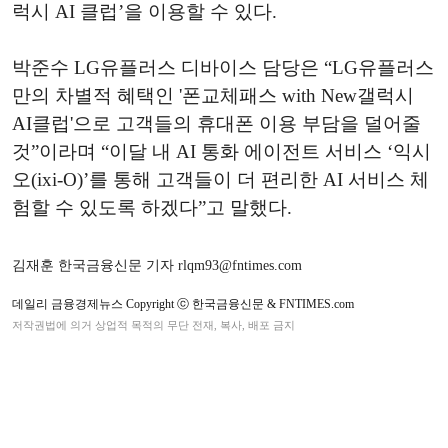
럭시 AI 클럽’을 이용할 수 있다.
박준수 LG유플러스 디바이스 담당은 “LG유플러스
만의 차별적 혜택인 '폰교체패스 with New갤럭시
AI클럽'으로 고객들의 휴대폰 이용 부담을 덜어줄
것”이라며 “이달 내 AI 통화 에이전트 서비스 ‘익시
오(ixi-O)’를 통해 고객들이 더 편리한 AI 서비스 체
험할 수 있도록 하겠다”고 말했다.
김재훈 한국금융신문 기자 rlqm93@fntimes.com
데일리 금융경제뉴스 Copyright ⓒ 한국금융신문 & FNTIMES.com
저작권법에 의거 상업적 목적의 무단 전재, 복사, 배포 금지