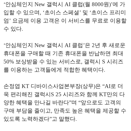
‘안심체인지 New 갤럭시 AI 클럽(월 8000원)’에 가
입할 수 있으며, ‘초이스 스페셜’ 및 ‘초이스 프리미
엄’ 요금제 이용 고객은 이 서비스를 무료로 이용할
수 있다.
‘안심체인지 New 갤럭시 AI 클럽’은 2년 후 새로운
휴대폰을 구매할 때 기존 휴대폰을 반납하면 최대
50% 보상받을 수 있는 서비스로, 갤럭시 S 시리즈
를 이용하는 고객들에게 적합한 혜택이다.
손정엽 KT 디바이스사업본부장(상무)은 “AI로 더
욱 편리해진 갤럭시S 25 시리즈와 함께 KT만의 다
양한 혜택을 만나길 바란다”며 “앞으로도 고객의
구매 부담을 줄이고, 만족도 높은 혜택을 제공할 수
있도록 노력하겠다”고 말했다.