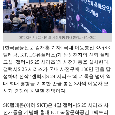
SKT, 갤럭시S 25 시리즈 사전개통 행사 현장. / 사진=SKT
[한국금융신문 김재훈 기자] 국내 이동통신 3사(SK
텔레콤, KT, LG유플러스)가 삼성전자의 신형 플래
그십 ‘갤럭시S 25 시리즈’의 사전개통을 실시한다.
갤럭시S 25 시리즈가 국내 사전구매 130만 건을 달
성하며 전작 ‘갤럭시S 24 시리즈’의 기록을 넘어 역
대 최대 흥행을 기록한 만큼 통신 3사의 이용자 모
시기 경쟁이 치열할 전망이다.
SK텔레콤(이하 SKT)은 4일 갤럭시S 25 시리즈 사
전개통을 기념해 홍대 ICT 복합문화공간 T팩토리