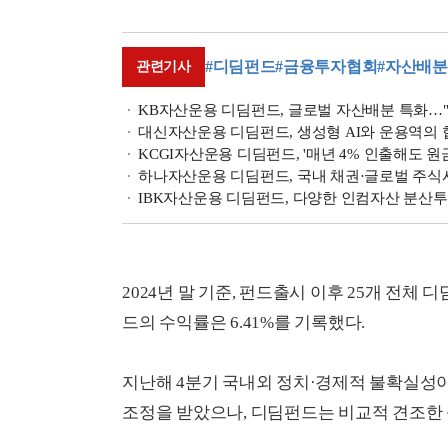
#디딤펀드
#금융투자협회
#자산배
관련기사
KB자산운용 디딤펀드, 글로벌 자산배분 특화…"
대신자산운용 디딤펀드, 생성형 AI와 운용역의 
KCGI자산운용 디딤펀드, '매년 4% 인출해도 원
하나자산운용 디딤펀드, 국내 채권·글로벌 주식시장
IBK자산운용 디딤펀드, 다양한 인컴자산 분산투
2024년 말 기준, 펀드출시 이후 25개 전체 
드의 수익률은 6.41%를 기록했다.
지난해 4분기 국내외 정치·경제적 불확실성
조정을 받았으나, 디딤펀드는 비교적 견조한