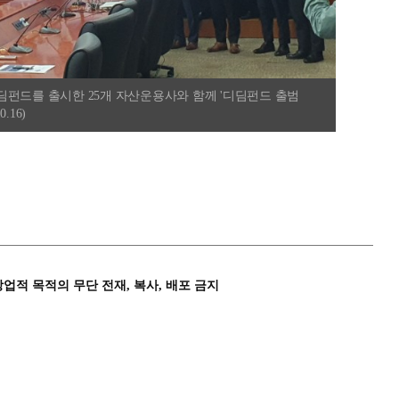
딤펀드를 출시한 25개 자산운용사와 함께 '디딤펀드 출범
.16)
상업적 목적의 무단 전재, 복사, 배포 금지