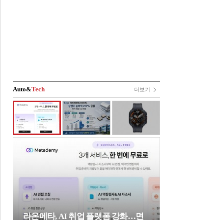
Auto&
Tech
더보기
라온메타, AI 취업 플랫폼 강화…면