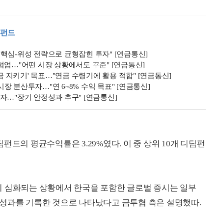
분펀드
핵심-위성 전략으로 균형잡힌 투자" [연금통신]
협업…"어떤 시장 상황에서도 꾸준" [연금통신]
금 지키기' 목표…"연금 수령기에 활용 적합" [연금통신]
 분산투자…"연 6~8% 수익 목표" [연금통신]
자…"장기 안정성과 추구" [연금통신]
디딤펀드의 평균수익률은 3.29%였다. 이 중 상위 10개 디딤펀
이 심화되는 상황에서 한국을 포함한 글로벌 증시는 일부
 성과를 기록한 것으로 나타났다고 금투협 측은 설명했따.