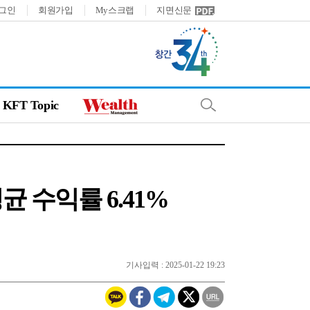
그인
회원가입
My스크랩
지면신문
KFT Topic
균 수익률 6.41%
기사입력 : 2025-01-22 19:23