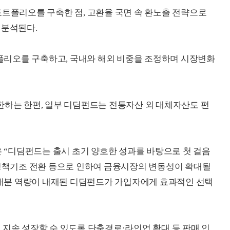
포트폴리오를 구축한 점, 고환율 국면 속 환노출 전략으로
 분석된다.
리오를 구축하고, 국내와 해외 비중을 조정하며 시장변화
한하는 한편, 일부 디딤펀드는 전통자산 외 대체자산도 편
“디딤펀드는 출시 초기 양호한 성과를 바탕으로 첫 걸음
정책기조 전환 등으로 인하여 금융시장의 변동성이 확대될
배분 역량이 내재된 디딤펀드가 가입자에게 효과적인 선택
 지속 성장할 수 있도록 단축경로·라인업 확대 등 판매 인