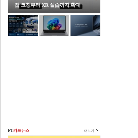
접 코칭부터 XR 실습까지 확대
FT
카드뉴스
더보기