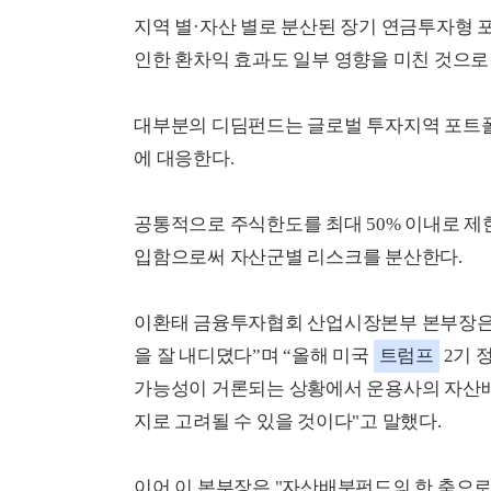
지역 별·자산 별로 분산된 장기 연금투자형 
인한 환차익 효과도 일부 영향을 미친 것으로
대부분의 디딤펀드는 글로벌 투자지역 포트폴
에 대응한다.
공통적으로 주식한도를 최대 50% 이내로 제
입함으로써 자산군별 리스크를 분산한다.
이환태 금융투자협회 산업시장본부 본부장은 
을 잘 내디뎠다”며 “올해 미국
트럼프
2기 
가능성이 거론되는 상황에서 운용사의 자산
지로 고려될 수 있을 것이다"고 말했다.
이어 이 본부장은 "자산배분펀드의 한 축으로