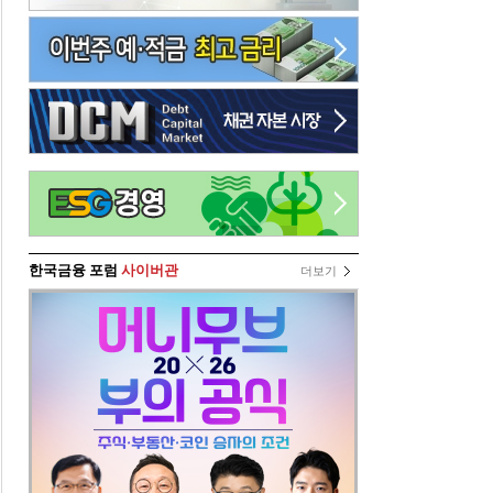
한국금융 포럼
사이버관
더보기