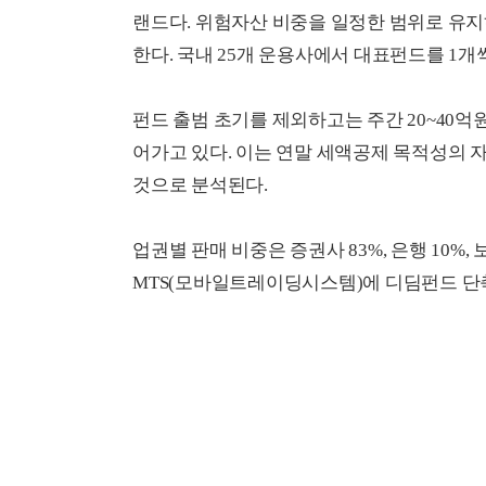
랜드다. 위험자산 비중을 일정한 범위로 유
한다. 국내 25개 운용사에서 대표펀드를 1개
펀드 출범 초기를 제외하고는 주간 20~40억
어가고 있다. 이는 연말 세액공제 목적성의 
것으로 분석된다.
업권별 판매 비중은 증권사 83%, 은행 10%
MTS(모바일트레이딩시스템)에 디딤펀드 단축