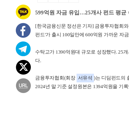
599억원 자금 유입…25개사 펀드 평균 
[한국금융신문 정선은 기자] 금융투자협회와
펀드'가 출시 100일만에 600억원 가까운 자
수탁고가 1390억원대 규모로 성장했다. 25개
다.
금융투자협회(회장
서유석
)는 디딤펀드의 출시
2024년 말 기준 설정원본은 1394억원을 기록