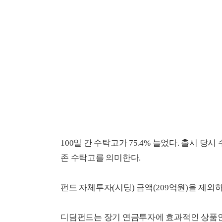
100일 간 수탁고가 75.4% 늘었다. 출시 당
존 수탁고를 의미한다.
펀드 자체투자(시딩) 금액(209억원)을 제외하면
디딤펀드는 장기 연금투자에 효과적인 상품인 