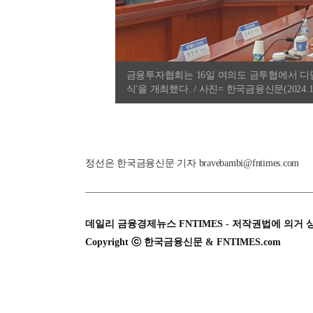
금융투자협회는 16일 여의도 금투협에서 디
식'을 개최했다. / 사진= 한국금융신문(2024.10
정선은 한국금융신문 기자 bravebambi@fntimes.com
데일리 금융경제뉴스 FNTIMES - 저작권법에 의거 
Copyright ⓒ 한국금융신문 & FNTIMES.com