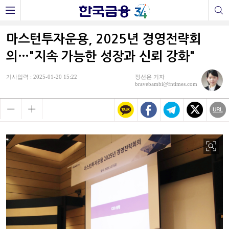
마스턴투자운용, 2025년 경영전략회
의…"지속 가능한 성장과 신뢰 강화"
기사입력 : 2025-01-20 15:22
정선은 기자
bravebambi@fntimes.com