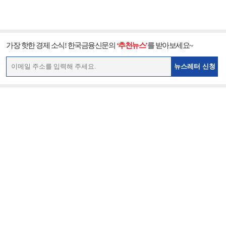
가장 핫한 경제 소식! 한국금융신문의
‘추천뉴스’
를 받아보세요~
뉴스레터 신청