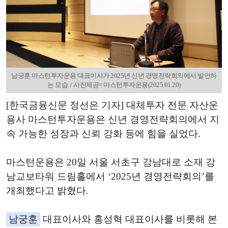
남궁훈 마스턴투자운용 대표이사가 2025년 신년 경영전략회의에서 발언하
는 모습. / 사진제공= 마스턴투자운용(2025.01.20)
[한국금융신문 정선은 기자] 대체투자 전문 자산운
용사 마스턴투자운용은 신년 경영전략회의에서 지
속 가능한 성장과 신뢰 강화 등에 힘을 실었다.
마스턴운용은 20일 서울 서초구 강남대로 소재 강
남교보타워 드림홀에서 ‘2025년 경영전략회의’를
개최했다고 밝혔다.
남궁훈
대표이사와 홍성혁 대표이사를 비롯해 본