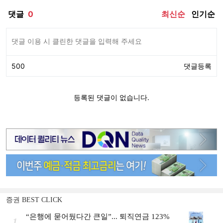
증권 BEST CLICK
“은행에 묻어뒀다간 큰일”... 퇴직연금 123%
1