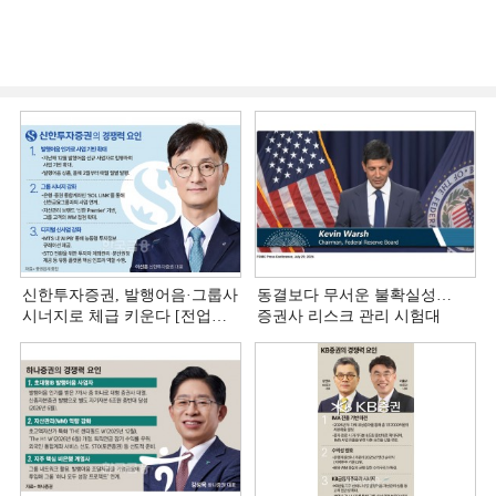
신한투자증권, 발행어음·그룹사
동결보다 무서운 불확실성…
시너지로 체급 키운다 [전업계
증권사 리스크 관리 시험대
추격하는 은행계 증권사 (4)]