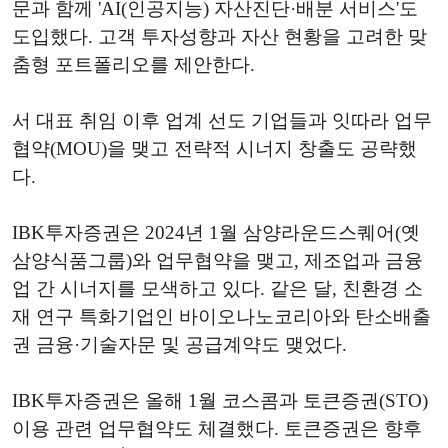
문과 함께 'AI(인공지능) 자산진단·배분 서비스'도
도입했다. 고객 투자성향과 자산 현황을 고려한 맞
춤형 포트폴리오를 제안한다.
서 대표 취임 이후 업계 선도 기업들과 잇따라 업무
협약(MOU)을 맺고 전략적 시너지 창출도 공략했
다.
IBK투자증권은 2024년 1월 삼양라운드스퀘어(옛
삼양식품그룹)와 업무협약을 맺고, 제조업과 금융
업 간 시너지를 모색하고 있다. 같은 달, 친환경 소
재 연구 특화기업인 바이오나노코리아와 탄소배출
권 금융·기술자문 및 공급계약도 맺었다.
IBK투자증권은 올해 1월 코스콤과 토큰증권(STO)
이용 관련 업무협약도 체결했다. 토큰증권은 향후