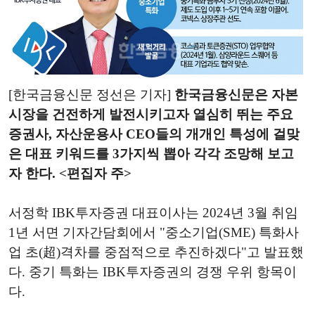
[한국금융신문 정선은 기자]
한국금융신문은 자본
시장을 건전하게 발전시키고자 열심히 뛰는 주요
증권사, 자산운용사 CEO들의 개개인 특성에 걸맞
은 대표 키워드를 3가지씩 뽑아 각각 조망해 보고
자 한다. <편집자 주>
서정학 IBK투자증권 대표이사는 2024년 3월 취임
1년 서면 기자간담회에서 "중소기업(SME) 특화사
업 초(超)격차를 중점적으로 추진하겠다"고 발표했
다. 중기 특화는 IBK투자증권의 경쟁 우위 항목이
다.