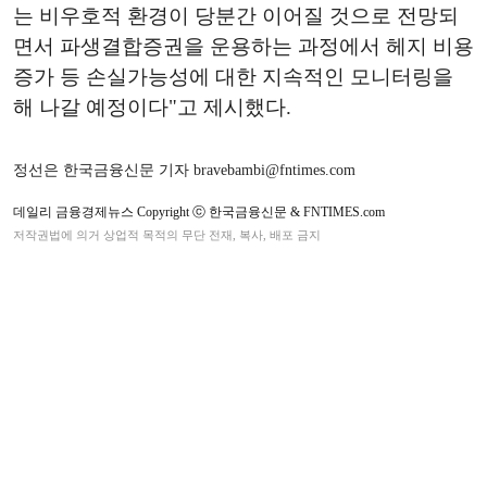
는 비우호적 환경이 당분간 이어질 것으로 전망되
면서 파생결합증권을 운용하는 과정에서 헤지 비용
증가 등 손실가능성에 대한 지속적인 모니터링을
해 나갈 예정이다"고 제시했다.
정선은 한국금융신문 기자 bravebambi@fntimes.com
데일리 금융경제뉴스 Copyright ⓒ 한국금융신문 & FNTIMES.com
저작권법에 의거 상업적 목적의 무단 전재, 복사, 배포 금지