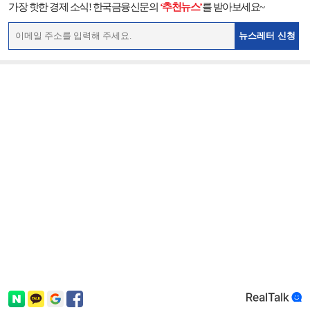
가장 핫한 경제 소식! 한국금융신문의
‘추천뉴스’
를 받아보세요~
뉴스레터 신청