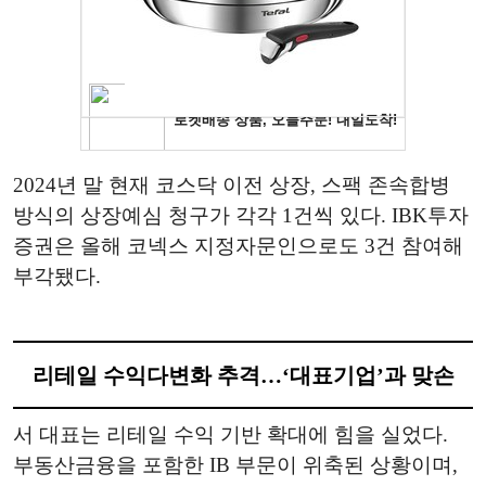
2024년 말 현재 코스닥 이전 상장, 스팩 존속합병
방식의 상장예심 청구가 각각 1건씩 있다. IBK투자
증권은 올해 코넥스 지정자문인으로도 3건 참여해
부각됐다.
리테일 수익다변화 추격…‘대표기업’과 맞손
서 대표는 리테일 수익 기반 확대에 힘을 실었다.
부동산금융을 포함한 IB 부문이 위축된 상황이며,