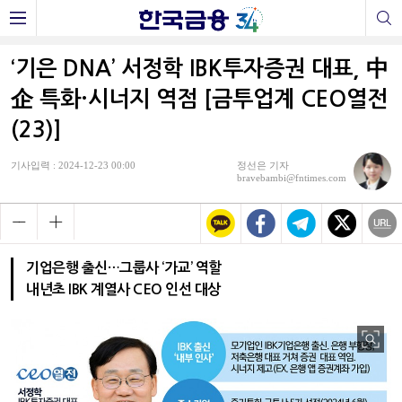
‘기은 DNA’ 서정학 IBK투자증권 대표, 中
企 특화·시너지 역점 [금투업계 CEO열전
(23)]
기사입력 : 2024-12-23 00:00
정선은 기자
bravebambi@fntimes.com
기업은행 출신…그룹사 ‘가교’ 역할
내년초 IBK 계열사 CEO 인선 대상