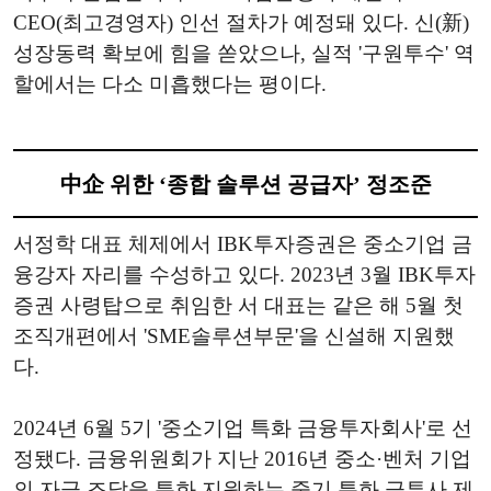
CEO(최고경영자) 인선 절차가 예정돼 있다. 신(新)
성장동력 확보에 힘을 쏟았으나, 실적 '구원투수' 역
할에서는 다소 미흡했다는 평이다.
中企 위한 ‘종합 솔루션 공급자’ 정조준
서정학 대표 체제에서 IBK투자증권은 중소기업 금
융강자 자리를 수성하고 있다. 2023년 3월 IBK투자
증권 사령탑으로 취임한 서 대표는 같은 해 5월 첫
조직개편에서 'SME솔루션부문'을 신설해 지원했
다.
2024년 6월 5기 '중소기업 특화 금융투자회사'로 선
정됐다. 금융위원회가 지난 2016년 중소·벤처 기업
의 자금 조달을 특화 지원하는 중기 특화 금투사 제