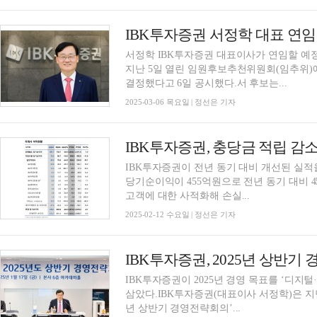
IBK투자증권 서정학 대표 연임
서정학 IBK투자증권 대표이사가 연임할 예
지난 5일 열린 임원후보추천위원회(임추위)에
결정했다고 6일 공시했다.서 후보는...
2025-03-06 목요일 | 정선은 기자
IBK투자증권이 전년 동기 대비 개선된 실적을
당기순이익이 455억원으로 전년 동기 대비 45
고객에 대한 사적화해 손실...
2025-02-12 수요일 | 정선은 기자
IBK투자증권이 2025년 경영 목표를 ‘디지털·ES
삼았다.IBK투자증권(대표이사 서정학)은 지난
년 상반기 경영전략회의’...