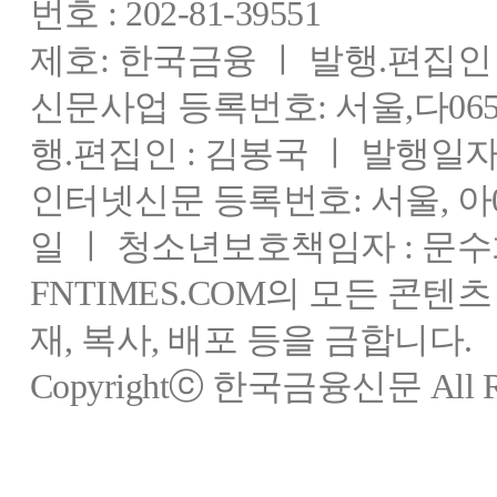
번호 : 202-81-39551
제호: 한국금융 ㅣ 발행.편집인 : 
신문사업 등록번호: 서울,다0655
행.편집인 : 김봉국 ㅣ 발행일자:
인터넷신문 등록번호: 서울, 아03
일 ㅣ 청소년보호책임자 : 문수
FNTIMES.COM의 모든 콘텐
재, 복사, 배포 등을 금합니다.
Copyrightⓒ 한국금융신문 All Rig