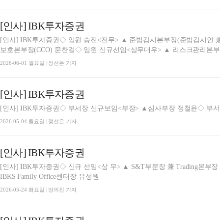
[인사] IBK투자증권
[인사] IBK투자증권◇ 임원 승진<전무> ▲ 준법감시본부장(준법감시인 兼
보호본부장(CCO) 문찬걸◇ 임원 신규선임<상무대우> ▲ 리스크관리본부장
2026-06-01 월요일 | 정선은 기자
[인사] IBK투자증권
[인사] IBK투자증권◇ 부서장 신규보임<부장> ▲심사부장 정철윤◇ 
2026-05-04 월요일 | 정선은 기자
[인사] IBK투자증권
[인사] IBK투자증권◇ 신규 선임<상 무> ▲ S&T부문장 兼 Trading본부장 임채원<상무대우> ▲ Family Office영업본부장 兼
IBKS Family Office센터장 유성원
2026-03-24 화요일 | 방의진 기자