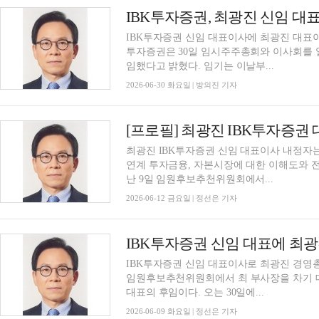
IBK투자증권 신임 대표이사에 최광진 대표
투자증권은 30일 임시주주총회와 이사회를 
임했다고 밝혔다. 임기는 이날부...
2026-06-30 화요일 | 방의진 기자
최광진 IBK투자증권 신임 대표이사 내정자
연계 투자금융, 자본시장에 대한 이해도와 
난 9일 임원후보추천위원회에서...
2026-06-12 금요일 | 정선은 기자
IBK투자증권 신임 대표에 최
IBK투자증권 신임 대표이사로 최광진 경영총괄(COO) 부사장이 내정됐다.I
임원후보추천위원회에서 최 부사장을 차기 
대표의 후임이다. 오는 30일에...
2026-06-09 화요일 | 정선은 기자