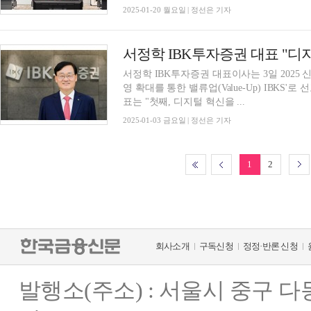
2025-01-20 월요일 | 정선은 기자
서정학 IBK투자증권 대표이사는 3일 2025 
영 확대를 통한 밸류업(Value-Up) IBKS
표는 "첫째, 디지털 혁신을 ...
2025-01-03 금요일 | 정선은 기자
1
2
회사소개
구독신청
정정·반론 신청
발행소(주소) : 서울시 중구 