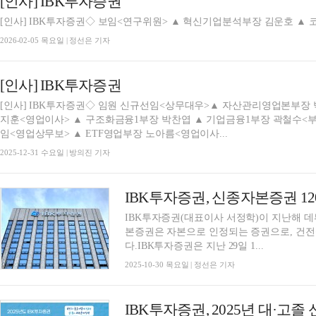
[인사] IBK투자증권
[인사] IBK투자증권◇ 보임<연구위원> ▲ 혁신기업분석부장 김운호 ▲
2026-02-05 목요일 | 정선은 기자
[인사] IBK투자증권
[인사] IBK투자증권◇ 임원 신규선임<상무대우>▲ 자산관리영업본부장 
지훈<영업이사> ▲ 구조화금융1부장 박찬엽 ▲ 기업금융1부장 곽철수<
임<영업상무보> ▲ ETF영업부장 노아름<영업이사...
2025-12-31 수요일 | 방의진 기자
IBK투자증권(대표이사 서정학)이 지난해 
본증권은 자본으로 인정되는 증권으로, 건전
다.IBK투자증권은 지난 29일 1...
2025-10-30 목요일 | 정선은 기자
IBK투자증권, 2025년 대·고