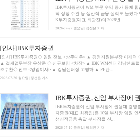
IBK투자증권이 WM 부문 수익 증가 등에 힘
닥 상장 주관 등 생산적 금융 실적도 늘렸다
K투자증권(대표 최광진)의 2026년...
2026-07-27 월요일 | 정선은 기자
[인사] IBK투자증권
[인사] IBK투자증권◇ 임원 전보 <상무대우> ▲ 경영지원본부장 이재덕 
▲ 결제업무부장 유상준 ◇ 신규보임 <차장> ▲ IBK WM센터 강남센트럴
조수환◇ 전보 <영업이사> ▲ 강남센터장 고병하 ▲ PF관...
2026-07-20 월요일 | 정선은 기자
IBK투자증권이 신임 부사장에 권용대 경영
자증권(대표 최광진)은 10일 부사장 임원 
생산적금융 총괄 부사장을 신...
2026-07-10 금요일 | 방의진 기자