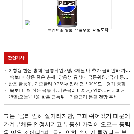
관련기사
이창용 한은 총재 "금통위원 3명, 3개월 내 추가 금리인하 가능성 열어두자는 의견"
[속보] 이창용 한은 총재 "장용성·유상대 금통위원, '금리 동결' 소수의견 제시"
한은 금통위, 기준금리 0.25%p 인하 연 3.00%로…경기 중점 '깜짝' 연속 인하
[속보] 11월 한은 금통위, 기준금리 0.25%p 인하…연 3.00%
28일(오늘) 11월 한은 금통위…기준금리 동결 전망 우세
그는 "금리 인하 실기라지만, 그때 쉬어갔기 때문에
가계부채를 안정시키고 부동산 가격이 오르는 동력
을 막은 것이다"며 "금리 인하 속도가 틀렸다는 분