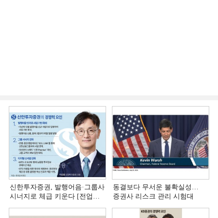
신한투자증권, 발행어음·그룹사
동결보다 무서운 불확실성…
시너지로 체급 키운다 [전업계
증권사 리스크 관리 시험대
추격하는 은행계 증권사 (4)]