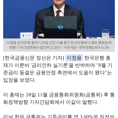
이창용 한국은행 총재가 28일 오전 서울 중구 한국은행에서 열린 통화정책
방향 기자간담회에서 발언하고 있다. / 사진제공= 한국은행(2024.11.28)
[한국금융신문 정선은 기자]
이창용
한국은행 총
재가 이른바 '금리인하 실기론'을 반박하며 "8월 기
준금리 동결은 금융안정 측면에서 도움이 됐다"는
입장을 보였다.
이 총재는 28일 11월 금융통화위원회(금통위) 후 통
화정책방향 기자간담회에서 이같이 말했다.
이날 한은 금통위는 기준금리를 연 3.00%로 직전보