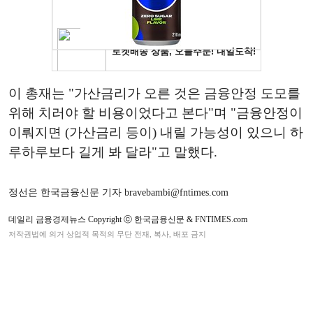
이 총재는 "가산금리가 오른 것은 금융안정 도모를
위해 치러야 할 비용이었다고 본다"며 "금융안정이
이뤄지면 (가산금리 등이) 내릴 가능성이 있으니 하
루하루보다 길게 봐 달라"고 말했다.
정선은 한국금융신문 기자 bravebambi@fntimes.com
데일리 금융경제뉴스 Copyright ⓒ 한국금융신문 & FNTIMES.com
저작권법에 의거 상업적 목적의 무단 전재, 복사, 배포 금지