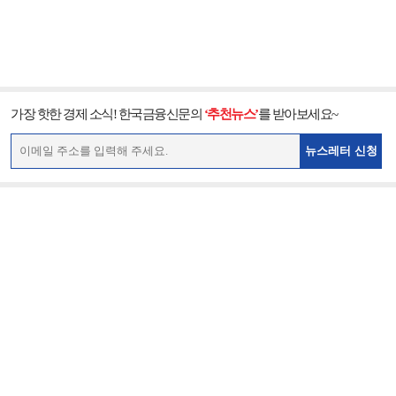
가장 핫한 경제 소식! 한국금융신문의
‘추천뉴스’
를 받아보세요~
뉴스레터 신청