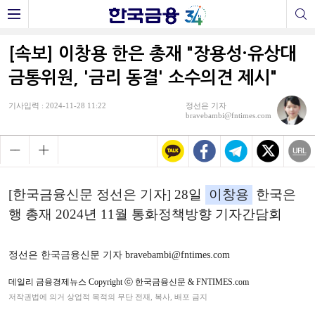
[속보] 이창용 한은 총재 "장용성·유상대
금통위원, '금리 동결' 소수의견 제시"
기사입력 : 2024-11-28 11:22
정선은 기자
bravebambi@fntimes.com
[한국금융신문 정선은 기자] 28일
이창용
한국은
행 총재 2024년 11월 통화정책방향 기자간담회
정선은 한국금융신문 기자 bravebambi@fntimes.com
데일리 금융경제뉴스 Copyright ⓒ 한국금융신문 & FNTIMES.com
저작권법에 의거 상업적 목적의 무단 전재, 복사, 배포 금지