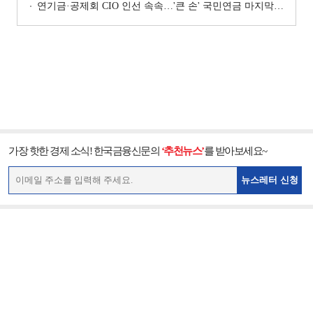
연기금·공제회 CIO 인선 속속…'큰 손' 국민연금 마지막 타자
가장 핫한 경제 소식! 한국금융신문의
‘추천뉴스’
를 받아보세요~
뉴스레터 신청