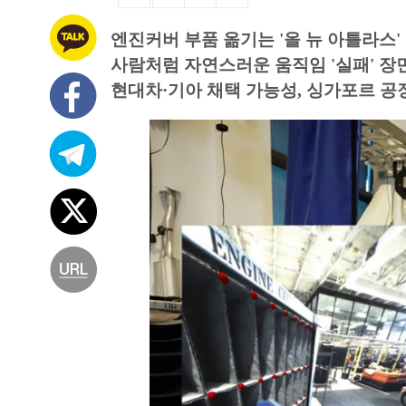
엔진커버 부품 옮기는 '올 뉴 아틀라스'
사람처럼 자연스러운 움직임 '실패' 장
현대차·기아 채택 가능성, 싱가포르 공