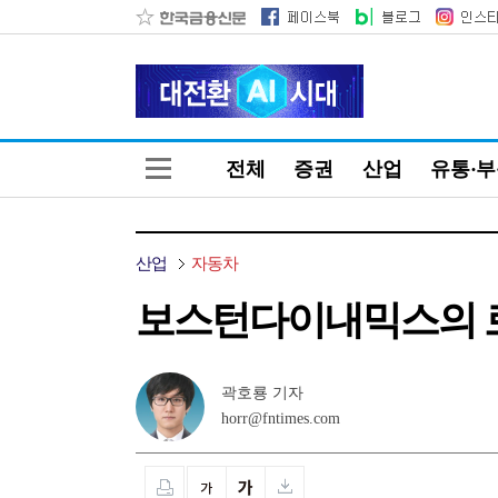
전체
증권
산업
유통·
산업
자동차
보스턴다이내믹스의 
곽호룡 기자
horr@fntimes.com