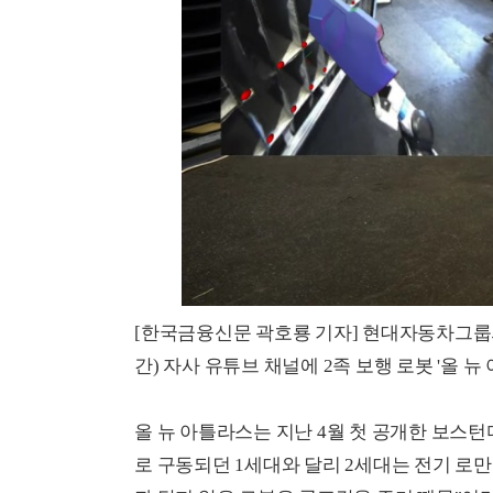
[한국금융신문 곽호룡 기자] 현대자동차그룹
간) 자사 유튜브 채널에 2족 보행 로봇 '올 
올 뉴 아틀라스는 지난 4월 첫 공개한 보스
로 구동되던 1세대와 달리 2세대는 전기 로