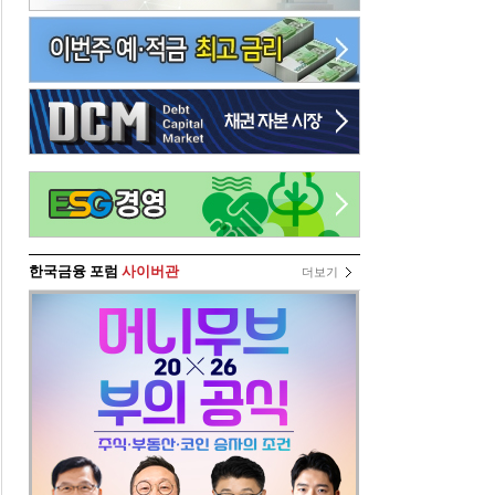
한국금융 포럼
사이버관
더보기