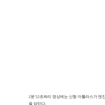
2분 52초짜리 영상에는 신형 아틀라스가 엔
을 담았다.