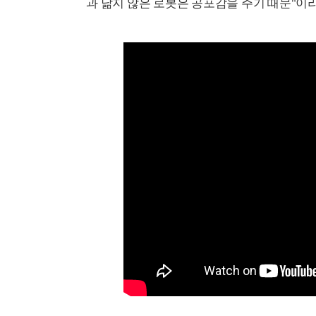
과 닮지 않은 로봇은 공포감을 주기 때문"이