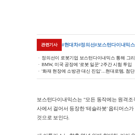
#현대차
#정의선
#보스턴다이내믹스
관련기사
정의선이 로봇기업 보스턴다이내믹스 통해 그리는
BMW, 미국 공장에 '로봇 일꾼' 2주간 시험 투입
'화재 현장에 소방관 대신 진입'…현대로템, 첨
보스턴다이내믹스는 "모든 동작에는 원격조작
사에서 걸어서 등장한 '테슬라봇' 옵티머스가
것으로 보인다.