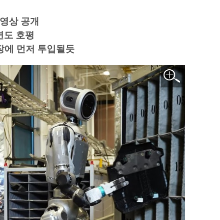
 영상 공개
면도 호평
장에 먼저 투입될듯