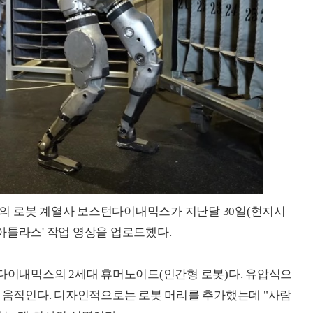
의 로봇 계열사 보스턴다이내믹스가 지난달 30일(현지시
뉴 아틀라스' 작업 영상을 업로드했다.
턴다이내믹스의 2세대 휴머노이드(인간형 로봇)다. 유압식으
만 움직인다. 디자인적으로는 로봇 머리를 추가했는데 "사람