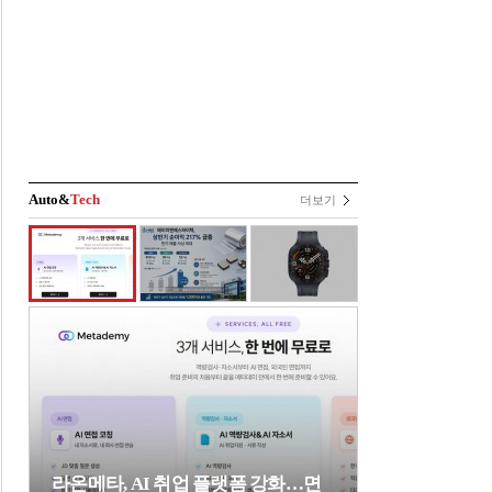
Auto&
Tech
더보기
라온메타, AI 취업 플랫폼 강화…면