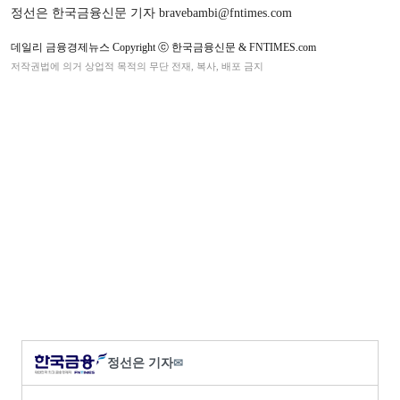
정선은 한국금융신문 기자 bravebambi@fntimes.com
데일리 금융경제뉴스 Copyright ⓒ 한국금융신문 & FNTIMES.com
저작권법에 의거 상업적 목적의 무단 전재, 복사, 배포 금지
정선은 기자
✉