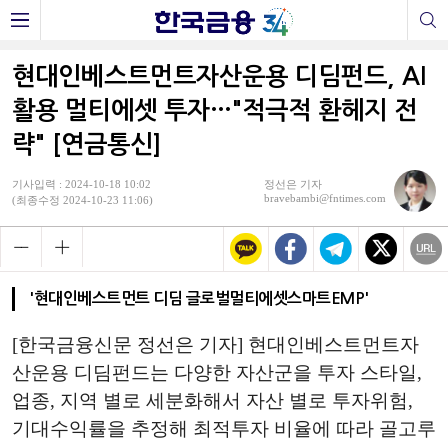
현대인베스트먼트자산운용 디딤펀드, AI
활용 멀티에셋 투자…"적극적 환헤지 전
략" [연금통신]
기사입력 : 2024-10-18 10:02
정선은 기자
bravebambi@fntimes.com
(최종수정 2024-10-23 11:06)
'현대인베스트먼트 디딤 글로벌멀티에셋스마트EMP'
[한국금융신문 정선은 기자] 현대인베스트먼트자
산운용 디딤펀드는 다양한 자산군을 투자 스타일,
업종, 지역 별로 세분화해서 자산 별로 투자위험,
기대수익률을 추정해 최적투자 비율에 따라 골고루