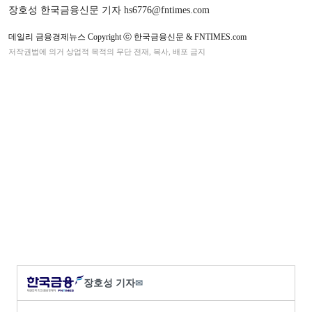
장호성 한국금융신문 기자 hs6776@fntimes.com
데일리 금융경제뉴스 Copyright ⓒ 한국금융신문 & FNTIMES.com
저작권법에 의거 상업적 목적의 무단 전재, 복사, 배포 금지
장호성 기자
✉