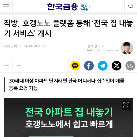
직방, 호갱노노 플랫폼 통해 ‘전국 집 내놓
기 서비스’ 개시
기사입력 : 2024-10-18 09:05
장호성 기자
hs6776@fntimes.com
30세대 이상 아파트 단지라면 전국 어디서나 집주인이 매물
등록 요청 가능