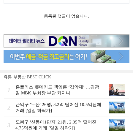
유통·부동산 BEST CLICK
홈플러스·롯데카드 책임론 ‘겹악재’ …김광
1
일 MBK 부회장 부담 커지나
관악구 '두산' 26평, 3.2억 떨어진 10.5억원에
2
거래 [일일 하락가]
도봉구 '신동아1단지' 21평, 2.05억 떨어진
3
4.75억원에 거래 [일일 하락가]