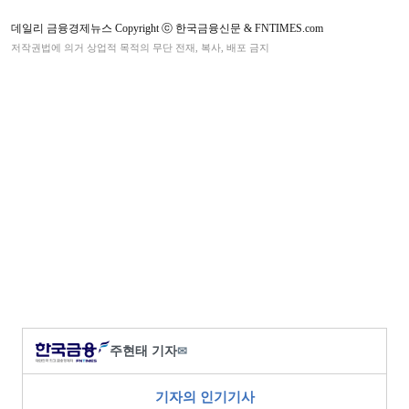
데일리 금융경제뉴스 Copyright ⓒ 한국금융신문 & FNTIMES.com
저작권법에 의거 상업적 목적의 무단 전재, 복사, 배포 금지
주현태 기자
✉
기자의 인기기사