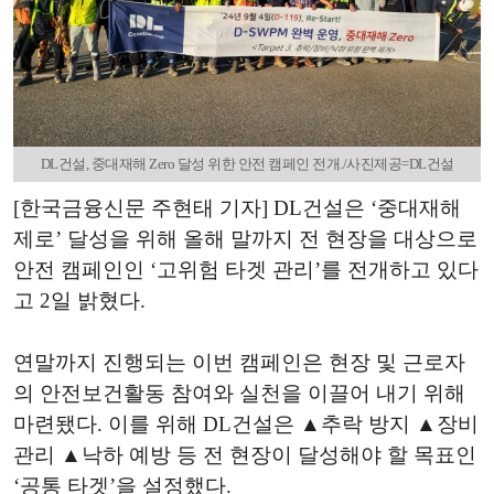
DL건설, 중대재해 Zero 달성 위한 안전 캠페인 전개./사진제공=DL건설
[한국금융신문 주현태 기자] DL건설은 ‘중대재해
제로’ 달성을 위해 올해 말까지 전 현장을 대상으로
안전 캠페인인 ‘고위험 타겟 관리’를 전개하고 있다
고 2일 밝혔다.
연말까지 진행되는 이번 캠페인은 현장 및 근로자
의 안전보건활동 참여와 실천을 이끌어 내기 위해
마련됐다. 이를 위해 DL건설은 ▲추락 방지 ▲장비
관리 ▲낙하 예방 등 전 현장이 달성해야 할 목표인
‘공통 타겟’을 설정했다.