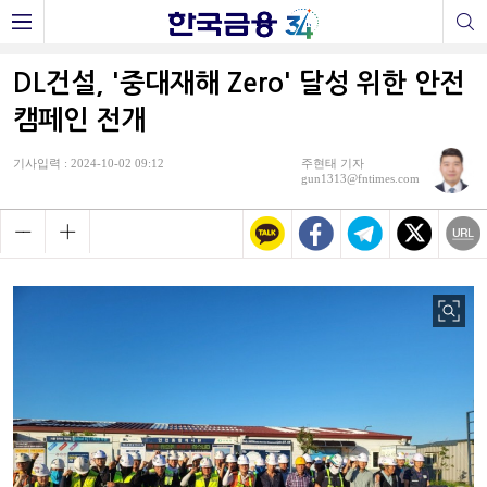
DL건설, '중대재해 Zero' 달성 위한 안전
캠페인 전개
기사입력 : 2024-10-02 09:12
주현태 기자
gun1313@fntimes.com