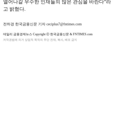
열어나갈 우수한 인재들의 많은 관심을 바란다”라
고 밝혔다.
전하경 한국금융신문 기자 ceciplus7@fntimes.com
데일리 금융경제뉴스 Copyright ⓒ 한국금융신문 & FNTIMES.com
저작권법에 의거 상업적 목적의 무단 전재, 복사, 배포 금지