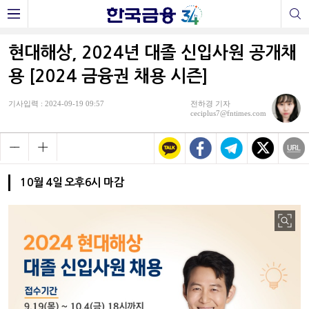
현대해상, 2024년 대졸 신입사원 공개채
용 [2024 금융권 채용 시즌]
기사입력 : 2024-09-19 09:57
전하경 기자
ceciplus7@fntimes.com
10월 4일 오후6시 마감