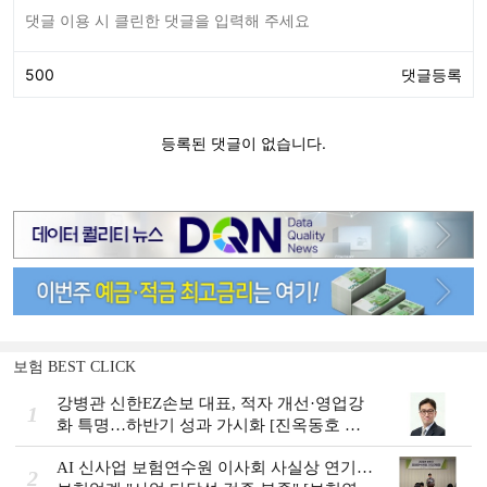
보험 BEST CLICK
강병관 신한EZ손보 대표, 적자 개선·영업강
1
화 특명…하반기 성과 가시화 [진옥동호 신
한금융, 부스트업 점검]
AI 신사업 보험연수원 이사회 사실상 연기…
2