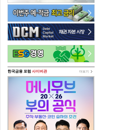
한국금융 포럼
사이버관
더보기