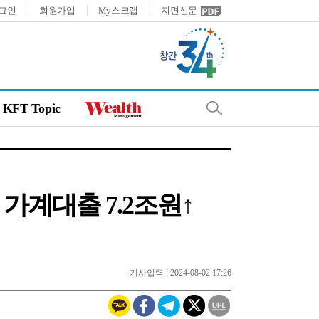
그인
회원가입
My스크랩
지면신문
KFT Topic
가계대출 7.2조원↑
기사입력 : 2024-08-02 17:26