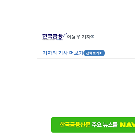
이용우 기자
✉
기자의 기사 더보기
전체보기
▶