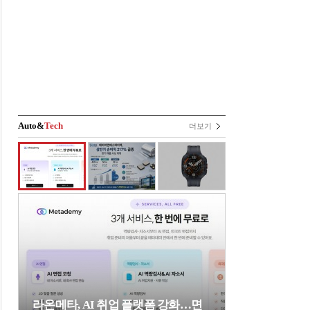
Auto&
Tech
더보기
라온메타, AI 취업 플랫폼 강화…면