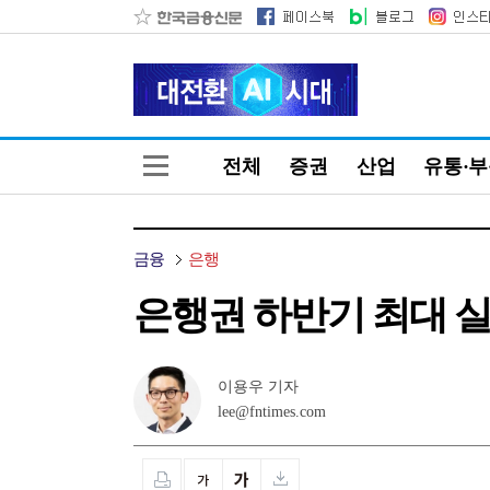
전체
증권
산업
유통·
금융
은행
은행권 하반기 최대 실
이용우 기자
lee@fntimes.com