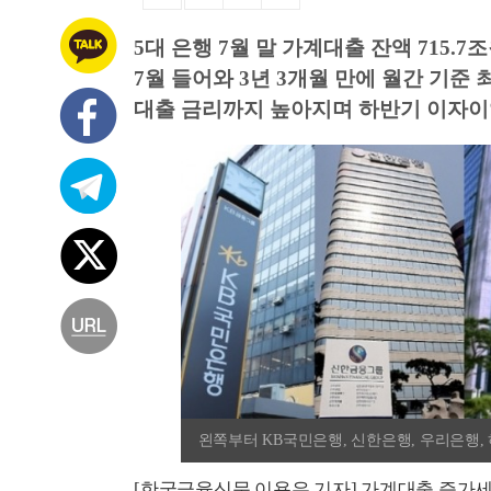
5대 은행 7월 말 가계대출 잔액 715.7조
7월 들어와 3년 3개월 만에 월간 기준 
대출 금리까지 높아지며 하반기 이자이
왼쪽부터 KB국민은행, 신한은행, 우리은행, 
[한국금융신문 이용우 기자] 가계대출 증가