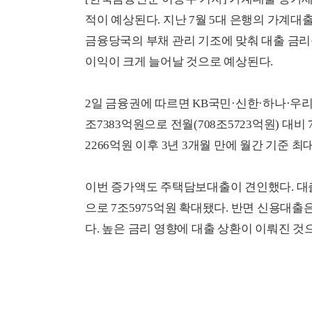
적이 예상된다. 지난 7월 5대 은행의 가계대
금융당국의 부채 관리 기조에 맞춰 대출 금
이익이 크게 늘어날 것으로 예상된다.
2일 금융권에 따르면 KB국민·신한·하나·우리·
조7383억원으로 전월(708조5723억원) 대비 
2266억원 이후 3년 3개월 만에 월간 기준 최
이번 증가액도 주택담보대출이 견인했다. 대출 
으로 7조5975억원 확대됐다. 반면 신용대출은 
다. 높은 금리 영향에 대출 상환이 이뤄진 것