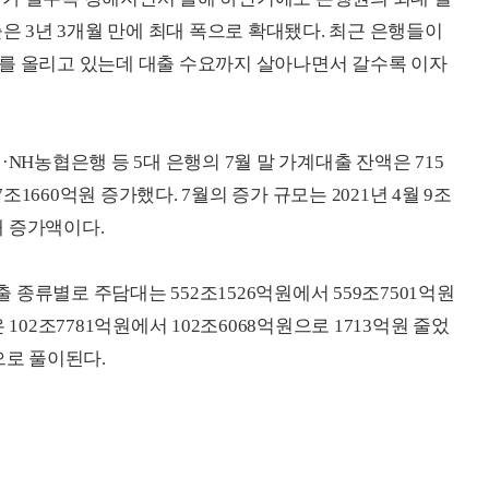
출은 3년 3개월 만에 최대 폭으로 확대됐다. 최근 은행들이
리를 올리고 있는데 대출 수요까지 살아나면서 갈수록 이자
NH농협은행 등 5대 은행의 7월 말 가계대출 잔액은 715
7조1660억원 증가했다. 7월의 증가 규모는 2021년 4월 9조
대 증가액이다.
종류별로 주담대는 552조1526억원에서 559조7501억원
102조7781억원에서 102조6068억원으로 1713억원 줄었
으로 풀이된다.