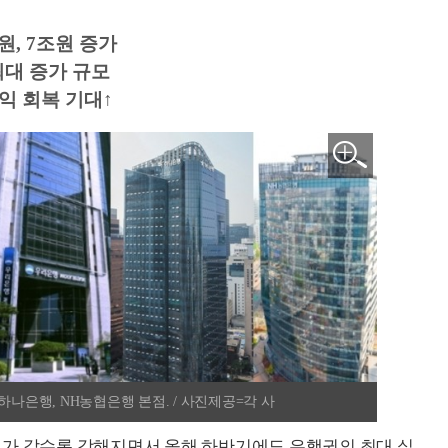
원, 7조원 증가
최대 증가 규모
익 회복 기대↑
하나은행, NH농협은행 본점. / 사진제공=각 사
세가 갈수록 강해지면서 올해 하반기에도 은행권의 최대 실