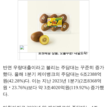
반면 우량대출이라고 불리는 주담대는 꾸준히 증가
했다. 올해 1분기 케이뱅크의 주담대는 6조2388억
원(42.28%)다. 이는 지난 2023년 1분기(2조8368억
원‧23.76%)보다 약 3조4020억원(119.92%) 증가했
다.