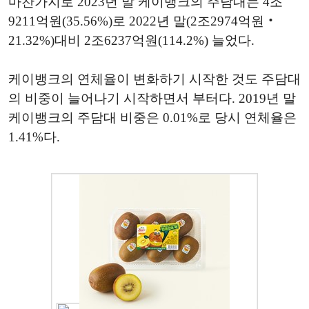
마찬가지로 2023년 말 케이뱅크의 주담대는 4조
9211억원(35.56%)로 2022년 말(2조2974억원‧
21.32%)대비 2조6237억원(114.2%) 늘었다.
케이뱅크의 연체율이 변화하기 시작한 것도 주담대
의 비중이 늘어나기 시작하면서 부터다. 2019년 말
케이뱅크의 주담대 비중은 0.01%로 당시 연체율은
1.41%다.