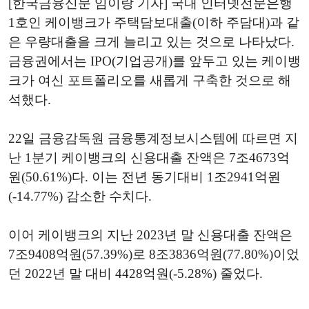
[한국금융신문 임이랑 기자] 국내 인터넷전문은행
1호인 케이뱅크가 주택담보대출(이하 주담대)과 같
은 우량대출을 크게 늘리고 있는 것으로 나타났다.
금융권에서는 IPO(기업공개)를 앞두고 있는 케이뱅
크가 여신 포트폴리오를 새롭게 구축한 것으로 해
석했다.
22일 금융감독원 금융통계정보시스템에 따르면 지
난 1분기 케이뱅크의 신용대출 잔액은 7조4673억
원(50.61%)다. 이는 전년 동기대비 1조2941억원
(-14.77%) 감소한 수치다.
이어 케이뱅크의 지난 2023년 말 신용대출 잔액은
7조9408억원(57.39%)로 8조3836억원(77.80%)이었
던 2022년 말 대비 4428억원(-5.28%) 줄었다.