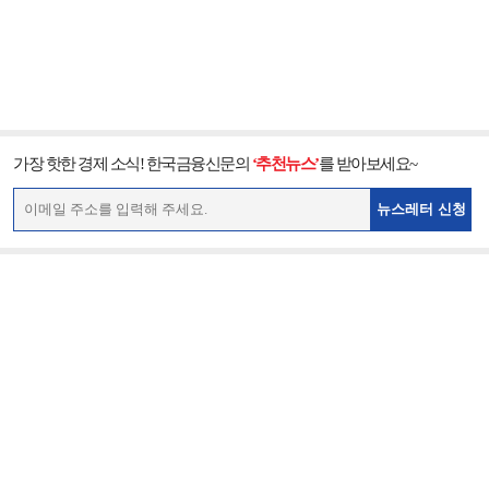
가장 핫한 경제 소식! 한국금융신문의
‘추천뉴스’
를 받아보세요~
뉴스레터 신청