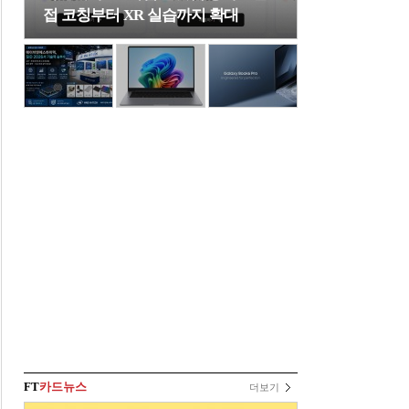
접 코칭부터 XR 실습까지 확대
FT
카드뉴스
더보기