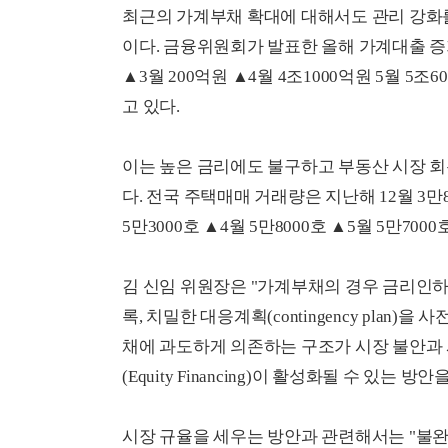
최근의 가계부채 확대에 대해서도 관리 강화
이다. 금융위원회가 발표한 올해 가계대출 증가 
▲3월 200억원 ▲4월 4조1000억원 5월 5
고 있다.
이는 높은 금리에도 불구하고 부동산 시장 
다. 전국 주택매매 거래량은 지난해 12월 3만80
5만3000호 ▲4월 5만8000호 ▲5월 5만70
김 신임 위원장은 "가계부채의 경우 금리인하
록, 치밀한 대응계획(contingency plan
채에 과도하게 의존하는 구조가 시장 불안과 
(Equity Financing)이 활성화될 수 있는 
시장 규율을 세우는 방안과 관련해서는 "불완전