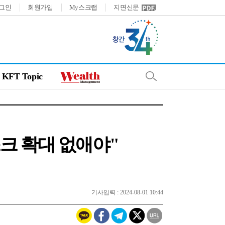
그인
회원가입
My스크랩
지면신문
KFT Topic
크 확대 없애야"
기사입력 : 2024-08-01 10:44