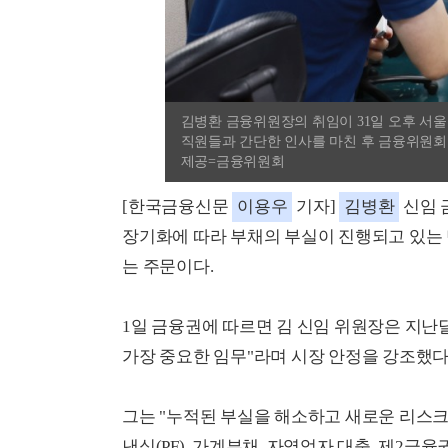
김병환 금융위원장의 취임이 31일 오후 서
직원들과 간단한 인사를 마친 후 금융위원회
제공=금융위원회
[한국금융신문
이용우
기자]
김병환
신임 
장기화에 따라 부채의 부실이 진행되고 있는
는 주문이다.
1일 금융권에 따르면 김 신임 위원장은 지난
가장 중요한 임무"라며 시장 안정을 강조했다
그는 "누적된 부실을 해소하고 새로운 리스크
낸싱(PF), 가계부채, 자영업자 대출, 제2금