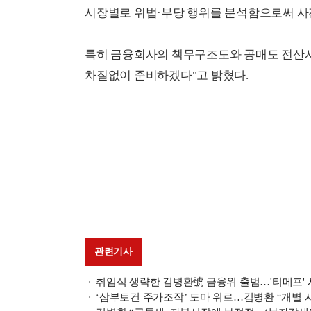
시장별로 위법·부당 행위를 분석함으로써 사
특히 금융회사의 책무구조도와 공매도 전산
차질없이 준비하겠다"고 밝혔다.
관련기사
취임식 생략한 김병환號 금융위 출범…'티메프'
‘삼부토건 주가조작’ 도마 위로…김병환 “개별 