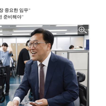
장 중요한 임무"
전 준비해야"