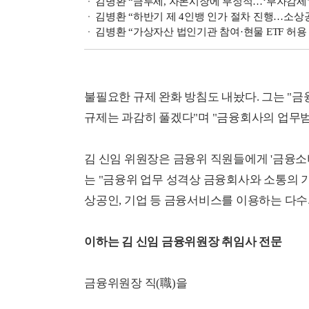
김병환 “금투세, 자본시장에 부정적…‘부자감세’ 
김병환 “하반기 제 4인뱅 인가 절차 진행…소상
김병환 “가상자산 법인기관 참여·현물 ETF 허
불필요한 규제 완화 방침도 내놨다. 그는 "
규제는 과감히 풀겠다"며 "금융회사의 업무
김 신임 위원장은 금융위 직원들에게 '금융소
는 "금융위 업무 성격상 금융회사와 소통의 기
상공인, 기업 등 금융서비스를 이용하는 다수
이하는 김 신임 금융위원장 취임사 전문
금융위원장 직(職)을