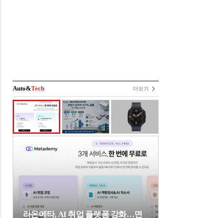
Auto&
Tech
더보기
라온메타, AI 취업 플랫폼 강화…면