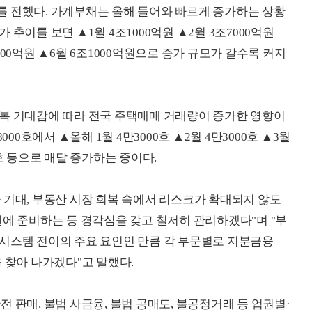
를 전했다. 가계부채는 올해 들어와 빠르게 증가하는 상황
추이를 보면 ▲1월 4조1000억원 ▲2월 3조7000억원
조6000억원 ▲6월 6조1000억원으로 증가 규모가 갈수록 커지
회복 기대감에 따라 전국 주택매매 거래량이 증가한 영향이
00호에서 ▲올해 1월 4만3000호 ▲2월 4만3000호 ▲3월
00호 등으로 매달 증가하는 중이다.
 기대, 부동산 시장 회복 속에서 리스크가 확대되지 않도
)을 사전에 준비하는 등 경각심을 갖고 철저히 관리하겠다"며 "부
시스템 전이의 주요 요인인 만큼 각 부문별로 지분금융
방안을 찾아 나가겠다"고 말했다.
 판매, 불법 사금융, 불법 공매도, 불공정거래 등 업권별·