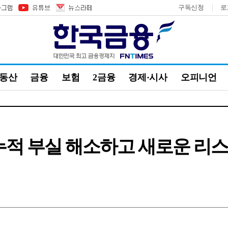
구독신청
로
부동산
금융
보험
2금융
경제·시사
오피니언
누적 부실 해소하고 새로운 리스