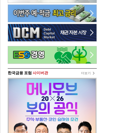
한국금융 포럼
사이버관
더보기