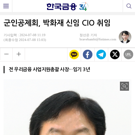
군인공제회, 박화재 신임 CIO 취임
기사입력 : 2024-07-08 11:19
정선은 기자
bravebambi@fntimes.com
(최종수정 2024-07-08 15:03)
전 우리금융 사업지원총괄 사장…임기 3년