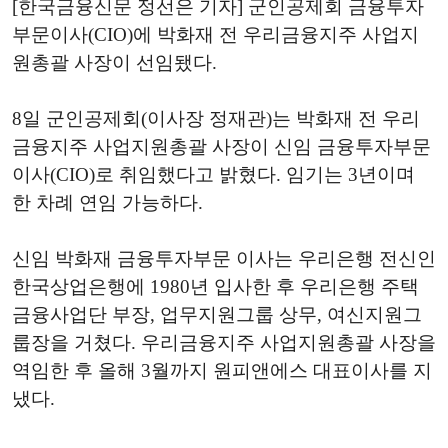
[한국금융신문 정선은 기자] 군인공제회 금융투자
부문이사(CIO)에 박화재 전 우리금융지주 사업지
원총괄 사장이 선임됐다.
8일 군인공제회(이사장 정재관)는 박화재 전 우리
금융지주 사업지원총괄 사장이 신임 금융투자부문
이사(CIO)로 취임했다고 밝혔다. 임기는 3년이며
한 차례 연임 가능하다.
신임 박화재 금융투자부문 이사는 우리은행 전신인
한국상업은행에 1980년 입사한 후 우리은행 주택
금융사업단 부장, 업무지원그룹 상무, 여신지원그
룹장을 거쳤다. 우리금융지주 사업지원총괄 사장을
역임한 후 올해 3월까지 원피앤에스 대표이사를 지
냈다.