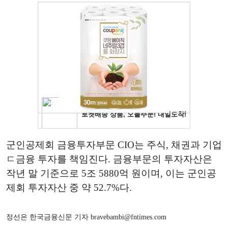
군인공제회 금융투자부문 CIO는 주식, 채권과 기업
ㄷ금융 투자를 책임진다. 금융부문의 투자자산은
작년 말 기준으로 5조 5880억 원이며, 이는 군인공
제회 투자자산 중 약 52.7%다.
정선은 한국금융신문 기자 bravebambi@fntimes.com