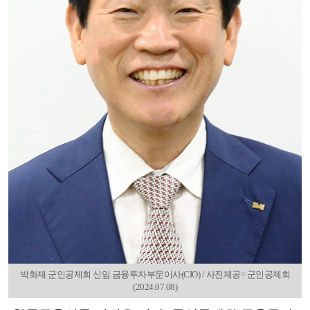
박화재 군인공제회 신임 금융투자부문이사(CIO) / 사진제공= 군인공제회
(2024.07.08)