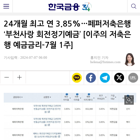
24개월 최고 연 3.85%…페퍼저축은행
‘부천사랑 회전정기예금’ [이주의 저축은
행 예금금리-7월 1주]
기사입력 : 2024-07-07 06:00
홍지인 기자
helena@fntimes.com