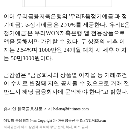
이어 우리금융저축은행의 '우리E음정기예금'과 정
기예금', 'e-정기예금'은 2.70%를 제공한다. '우리E음
정기예금'은 우리WON저축은행 앱 전용상품으로
앱을 통해서만 가입할 수 있다. 두 상품의 세후 이
자는 2.54%며 1000만원 24개월 예치 시 세후 이자
는 50만8000원이다.
금감원은 “금융회사의 상품별 이자율 등 거래조건
이 수시로 변경돼 지연 공시될 수 있으므로 거래 전
반드시 해당 금융회사에 문의해야 한다”고 밝혔다.
홍지인 한국금융신문 기자 helena@fntimes.com
데일리 금융경제뉴스 Copyright ⓒ 한국금융신문 & FNTIMES.com
저작권법에 의거 상업적 목적의 무단 전재, 복사, 배포 금지