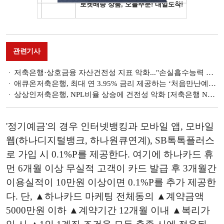
관련기사
저축은행·상호금융 자산건전성 지표 악화..."손실흡수능력 확충에 힘써야" [금융안정보고서]
애큐온저축은행, 최대 연 3.95% 금리 제공하는 ‘처음만난예금’ 출시 [떴다! 신상품]
상상인저축은행, NPL비율 상승에 건전성 악화 [저축은행 NPL 리포트 (2)]
'정기예금'의 경우 인터넷뱅킹과 모바일 앱, 모바일
웹(하나디지털뱅크, 하나원큐연계), SB톡톡플러스
로 가입 시 0.1%P를 제공한다. 여기에 하나카드 휴
먼 6개월 이상 무실적 고객이 카드 발급 후 3개월간
이용실적이 10만원 이상이면 0.1%P를 추가 제공한
다. 단, ▲하나카드 마케팅 전체동의 ▲계약금액
5000만원 이하 ▲계약기간 12개월 이내 ▲복리가