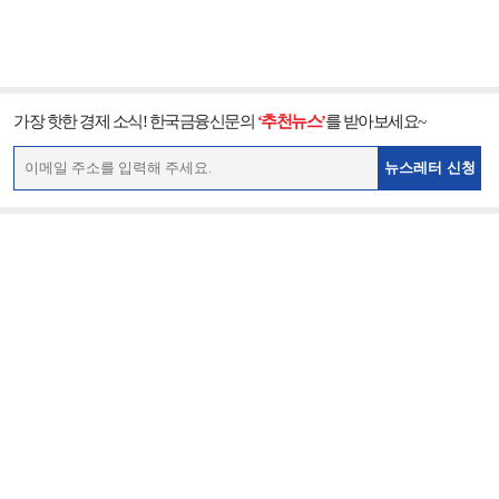
가장 핫한 경제 소식! 한국금융신문의
‘추천뉴스’
를 받아보세요~
뉴스레터 신청