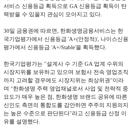
서비스 신용등급 획득으로 GA 신용등급 획득이 탄
력받을 수 있을지 관심이 모아지고 있다.
30일 금융권에 따르면, 한화생명금융서비스는 한
국기업평가에서 신용등급 'A+(안정적)', 나이스신용
평가에서 신용등급 'A+/Stable'을 획득했다.
한국기업평가는 "설계사 수 기준 GA 업계 수위의
시장지위를 보유하고 있으며 보험사 전속 영업조직
까지 고려할 경우에도 시장지위는 최상위권"이라
며 "한화생명 주력 영업채널로서 사업 및 전략적 중
요도가 매우 높은 점, 한화생명 브랜드 공유에 따른
신인도 측면의 통합도를 감안하면 주주의 지원의지
는 높은 수준으로 판단된다"라고 신용등급 산정 이
유를 설명했다.