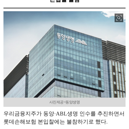
사진제공=동양생명
우리금융지주가 동양·ABL생명 인수를 추진하면서
롯데손해보험 본입찰에는 불참하기로 했다.