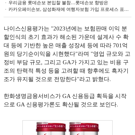
우리금융 롯데손보 본입찰 불참…롯데손보 향방은
카카오페이손보, 삼성화재에 여행자보험 가입 프로세스 표절 시정 요청
나이스신용평가는 "2023년에는 보험판매 이익 분
할인식의 초기 효과가 해소된 가운데 설계사 수 확
대 등에 기반한 높은 매출 성장세 등에 따라 701억
원의 당기순이익을 시현했다"라며 "영업 규모와 고
정비 부담 규모, 그리고 GA가 가지고 있는 비용 구
조의 탄력적 특성 등을 고려할 때 향후에도 흑자기
조가 유지될 것으로 전망한다"라고 밝혔다.
한화생명금융서비스가 GA 신용등급 획득을 시작
으로 GA 신용평가론도 확산될 것으로 보인다.