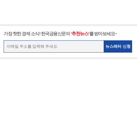
가장 핫한 경제 소식! 한국금융신문의
‘추천뉴스’
를 받아보세요~
뉴스레터 신청