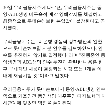
30일 우리금융지주에 따르면, 우리금융지주는 동
양·ABL생명 비구속적 매각 양해각서를 체결하고
최종적으로 롯데손해보험 본입찰에 불참한다고 공
시했다.
우리금융지주는 "비은행 경쟁력 강화방안의 일환
으로 롯데손해보험 지분 인수를 검토하였으나, 인
수를 추진하지 않기로 결정했다"라며 "진행중인 동
양생명과 ABL생명 인수 추진과 관련한 내용은 향
후 구체적인 내용이 결정되는 시점 또는 1개월 이
내에 재공시할 것"이라고 말했다.
우리금융지주가 롯데손보에서 동양·ABL생명 인수
쪽으로 기울인건 동양생명 대주주인 다자보험과 이
해관계에 맞았던 영향을 풀이된다.