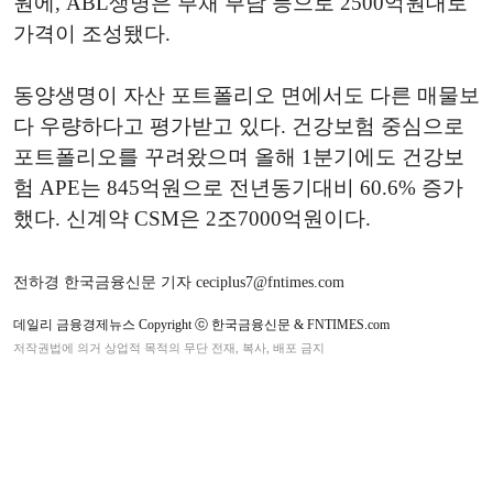
원에, ABL생명은 부채 부담 등으로 2500억원대로
가격이 조성됐다.
동양생명이 자산 포트폴리오 면에서도 다른 매물보
다 우량하다고 평가받고 있다. 건강보험 중심으로
포트폴리오를 꾸려왔으며 올해 1분기에도 건강보
험 APE는 845억원으로 전년동기대비 60.6% 증가
했다. 신계약 CSM은 2조7000억원이다.
전하경 한국금융신문 기자 ceciplus7@fntimes.com
데일리 금융경제뉴스 Copyright ⓒ 한국금융신문 & FNTIMES.com
저작권법에 의거 상업적 목적의 무단 전재, 복사, 배포 금지