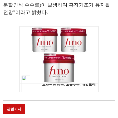
분할인식 수수료)이 발생하며 흑자기조가 유지될
전망"이라고 밝혔다.
관련기사