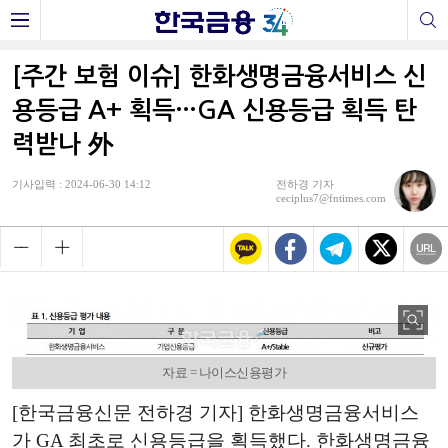
[주간 보험 이슈] 한화생명금융서비스 신
용등급 A+ 획득…GA 신용등급 획득 탄
력받나 外
기사입력 : 2024-06-30 14:12
전하경 기자
ceciplus7@fntimes.com
자료 = 나이스신용평가
[한국금융신문 전하경 기자] 한화생명금융서비스
가 GA 최초로 신용등급을 획득했다. 한화생명금융