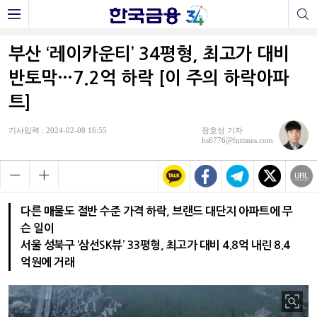
부산 ‘레이카운티’ 34평형, 최고가 대비
반토막…7.2억 하락 [이 주의 하락아파
트]
기사입력 : 2024-02-08 16:55
장호성 기자
hs6776@fntimes.com
다른 매물도 절반 수준 가격 하락, 브랜드 대단지 아파트에 무
슨 일이
서울 성북구 ‘삼선SK뷰’ 33평형, 최고가 대비 4.8억 내린 8.4
억원에 거래