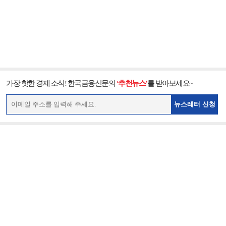
가장 핫한 경제 소식! 한국금융신문의
‘추천뉴스’
를 받아보세요~
뉴스레터 신청