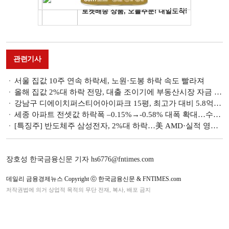
관련기사
서울 집값 10주 연속 하락세, 노원·도봉 하락 속도 빨라져
올해 집값 2%대 하락 전망, 대출 조이기에 부동산시장 자금 유입 줄어
강남구 디에이치퍼스티어아이파크 15평, 최고가 대비 5.8억원 하락
세종 아파트 전셋값 하락폭 –0.15%→-0.58% 대폭 확대…수도권 매매 낙폭 확대
[특징주] 반도체주 삼성전자, 2%대 하락…美 AMD·실적 영향 약세
장호성 한국금융신문 기자 hs6776@fntimes.com
데일리 금융경제뉴스 Copyright ⓒ 한국금융신문 & FNTIMES.com
저작권법에 의거 상업적 목적의 무단 전재, 복사, 배포 금지