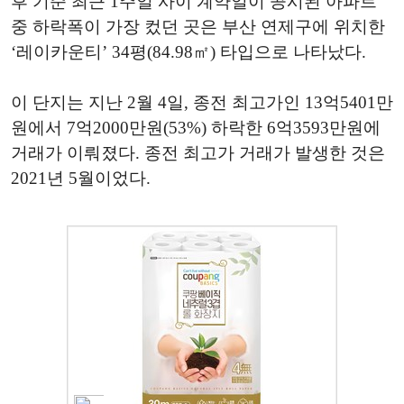
후 기준 최근 1주일 사이 계약일이 공시된 아파트
중 하락폭이 가장 컸던 곳은 부산 연제구에 위치한
‘레이카운티’ 34평(84.98㎡) 타입으로 나타났다.
이 단지는 지난 2월 4일, 종전 최고가인 13억5401만
원에서 7억2000만원(53%) 하락한 6억3593만원에
거래가 이뤄졌다. 종전 최고가 거래가 발생한 것은
2021년 5월이었다.