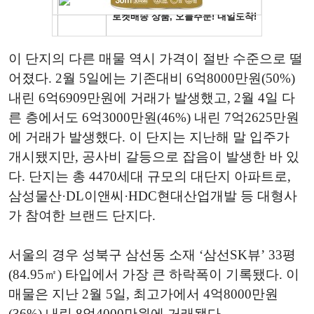
이 단지의 다른 매물 역시 가격이 절반 수준으로 떨
어졌다. 2월 5일에는 기존대비 6억8000만원(50%)
내린 6억6909만원에 거래가 발생했고, 2월 4일 다
른 층에서도 6억3000만원(46%) 내린 7억2625만원
에 거래가 발생했다. 이 단지는 지난해 말 입주가
개시됐지만, 공사비 갈등으로 잡음이 발생한 바 있
다. 단지는 총 4470세대 규모의 대단지 아파트로,
삼성물산·DL이앤씨·HDC현대산업개발 등 대형사
가 참여한 브랜드 단지다.
서울의 경우 성북구 삼선동 소재 ‘삼선SK뷰’ 33평
(84.95㎡) 타입에서 가장 큰 하락폭이 기록됐다. 이
매물은 지난 2월 5일, 최고가에서 4억8000만원
(36%) 내린 8억4000만원에 거래됐다.