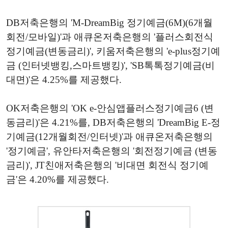
DB저축은행의 'M-DreamBig 정기예금(6M)(6개월
회전/모바일)'과 애큐온저축은행의 '플러스회전식
정기예금(변동금리)', 키움저축은행의 'e-plus정기예
금 (인터넷뱅킹,스마트뱅킹)', 'SB톡톡정기예금(비
대면)'은 4.25%를 제공했다.
OK저축은행의 'OK e-안심앱플러스정기예금6 (변
동금리)'은 4.21%를, DB저축은행의 'DreamBig E-정
기예금(12개월회전/인터넷)'과 애큐온저축은행의
'정기예금', 유안타저축은행의 '회전정기예금 (변동
금리)', JT친애저축은행의 '비대면 회전식 정기예
금'은 4.20%를 제공했다.