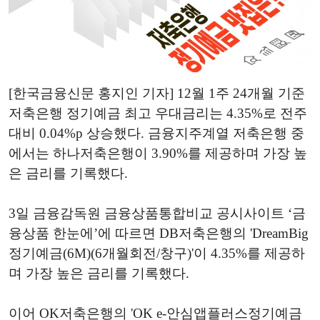
[한국금융신문 홍지인 기자] 12월 1주 24개월 기준
저축은행 정기예금 최고 우대금리는 4.35%로 전주
대비 0.04%p 상승했다. 금융지주계열 저축은행 중
에서는 하나저축은행이 3.90%를 제공하며 가장 높
은 금리를 기록했다.
3일 금융감독원 금융상품통합비교 공시사이트 ‘금
융상품 한눈에’에 따르면 DB저축은행의 'DreamBig
정기예금(6M)(6개월회전/창구)'이 4.35%를 제공하
며 가장 높은 금리를 기록했다.
이어 OK저축은행의 'OK e-안심앱플러스정기예금