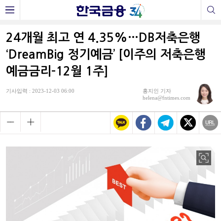
24개월 최고 연 4.35%…DB저축은행
‘DreamBig 정기예금’ [이주의 저축은행
예금금리-12월 1주]
기사입력 : 2023-12-03 06:00
홍지인 기자
helena@fntimes.com