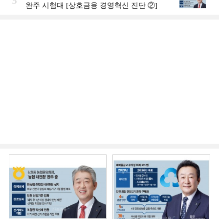
5
완주 시험대 [상호금융 경영혁신 진단 ②]