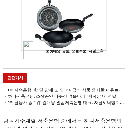
관련기사
OK저축은행, 한 달 만에 또 연 7% 금리 상품 출시한 이유는?
하나저축은행, 소상공인 따뜻한 겨울나기 ‘행복상자’ 전달
'全 금융사 중 1위' 김대웅 웰컴저축은행 대표, 자금세탁방지 리딩기업 우뚝
금융지주계열 저축은행 중에서는 하나저축은행의