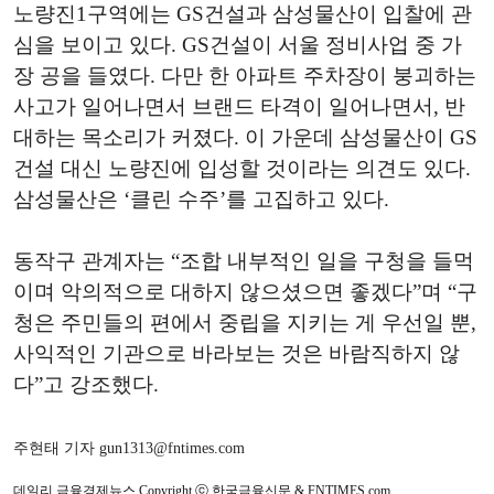
노량진1구역에는 GS건설과 삼성물산이 입찰에 관
심을 보이고 있다. GS건설이 서울 정비사업 중 가
장 공을 들였다. 다만 한 아파트 주차장이 붕괴하는
사고가 일어나면서 브랜드 타격이 일어나면서, 반
대하는 목소리가 커졌다. 이 가운데 삼성물산이 GS
건설 대신 노량진에 입성할 것이라는 의견도 있다.
삼성물산은 ‘클린 수주’를 고집하고 있다.
동작구 관계자는 “조합 내부적인 일을 구청을 들먹
이며 악의적으로 대하지 않으셨으면 좋겠다”며 “구
청은 주민들의 편에서 중립을 지키는 게 우선일 뿐,
사익적인 기관으로 바라보는 것은 바람직하지 않
다”고 강조했다.
주현태 기자 gun1313@fntimes.com
데일리 금융경제뉴스 Copyright ⓒ 한국금융신문 & FNTIMES.com