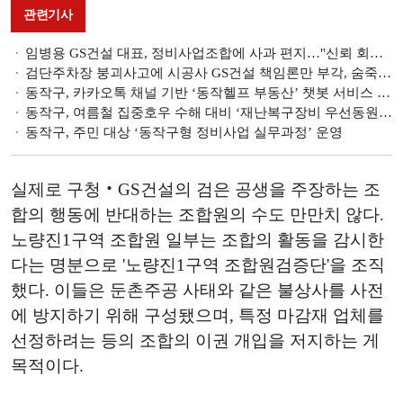
관련기사
임병용 GS건설 대표, 정비사업조합에 사과 편지…"신뢰 회복에 최선"
검단주차장 붕괴사고에 시공사 GS건설 책임론만 부각, 숨죽인 ‘시행사’ LH
동작구, 카카오톡 채널 기반 ‘동작헬프 부동산’ 챗봇 서비스 개시
동작구, 여름철 집중호우 수해 대비 ‘재난복구장비 우선동원’ 협약 체결
동작구, 주민 대상 ‘동작구형 정비사업 실무과정’ 운영
실제로 구청‧GS건설의 검은 공생을 주장하는 조
합의 행동에 반대하는 조합원의 수도 만만치 않다.
노량진1구역 조합원 일부는 조합의 활동을 감시한
다는 명분으로 '노량진1구역 조합원검증단'을 조직
했다. 이들은 둔촌주공 사태와 같은 불상사를 사전
에 방지하기 위해 구성됐으며, 특정 마감재 업체를
선정하려는 등의 조합의 이권 개입을 저지하는 게
목적이다.