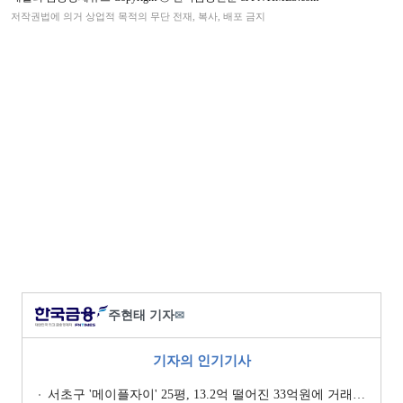
저작권법에 의거 상업적 목적의 무단 전재, 복사, 배포 금지
주현태 기자
✉
기자의 인기기사
서초구 '메이플자이' 25평, 13.2억 떨어진 33억원에 거래 [일일 하락가]