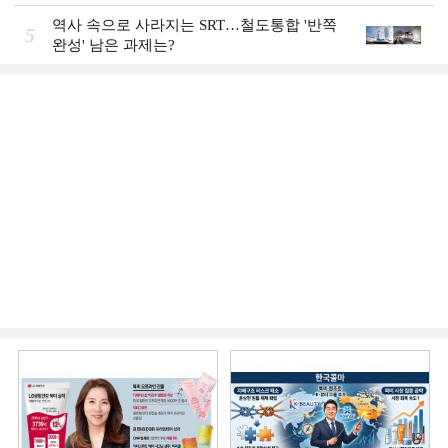
역사 속으로 사라지는 SRT…철도통합 '반쪽
5
완성' 남은 과제는?