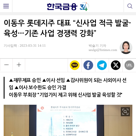
이동우 롯데지주 대표 “신사업 적극 발굴·
육성…기존 사업 경쟁력 강화”
기사입력 : 2023-03-31 14:11
박슬기 기자
seulgi@fntimes.com
▲재무제표 승인 ▲이사 선임 ▲감사위원이 되는 사외이사 선
임 ▲이사 보수한도 승인 가결
이동우 부회장 "기업가치 제고 위해 신사업 발굴 육성할 것"