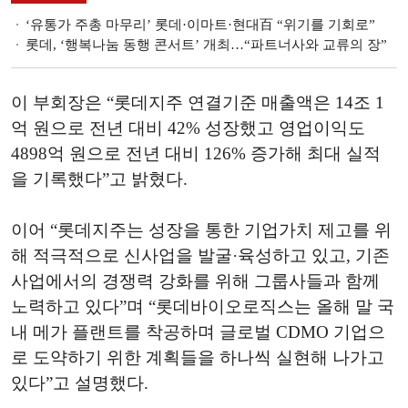
‘유통가 주총 마무리’ 롯데·이마트·현대百 “위기를 기회로”
롯데, ‘행복나눔 동행 콘서트’ 개최…“파트너사와 교류의 장”
이 부회장은 “롯데지주 연결기준 매출액은 14조 1
억 원으로 전년 대비 42% 성장했고 영업이익도
4898억 원으로 전년 대비 126% 증가해 최대 실적
을 기록했다”고 밝혔다.
이어 “롯데지주는 성장을 통한 기업가치 제고를 위
해 적극적으로 신사업을 발굴·육성하고 있고, 기존
사업에서의 경쟁력 강화를 위해 그룹사들과 함께
노력하고 있다”며 “롯데바이오로직스는 올해 말 국
내 메가 플랜트를 착공하며 글로벌 CDMO 기업으
로 도약하기 위한 계획들을 하나씩 실현해 나가고
있다”고 설명했다.