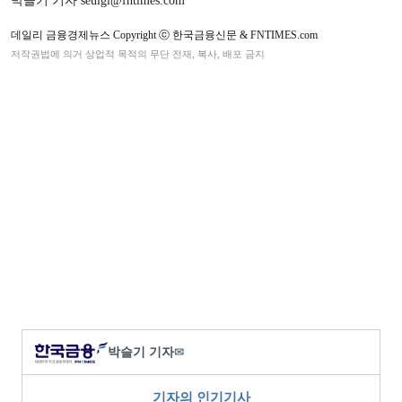
박슬기 기자 seulgi@fntimes.com
데일리 금융경제뉴스 Copyright ⓒ 한국금융신문 & FNTIMES.com
저작권법에 의거 상업적 목적의 무단 전재, 복사, 배포 금지
박슬기 기자
✉
기자의 인기기사