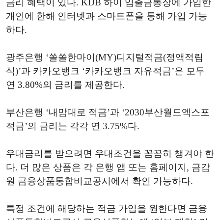
금리 혜택이 있다. KDB 하이 입출금통장에 가입한
개인에 한해 인터넷과 스마트폰을 통해 가입 가능
하다.
광주은행 ‘쏠쏠한마이(MY)디지털적금(정액적립
식)’과 카카오뱅크 ‘카카오뱅크 자유적금’은 모두
연 3.80%의 금리를 제공한다.
부산은행 ‘내맘대로 적금’과 ‘2030부산월드엑스포
적금’의 금리는 각각 연 3.75%다.
우대금리를 받으려면 우대조건을 꼼꼼히 챙겨야 한
다. 더 많은 상품은 각 은행 앱 또는 홈페이지, 금감
원 금융상품통합비교공시에서 확인 가능하다.
특정 조건에 해당하는 적금 가입을 원한다면 금융