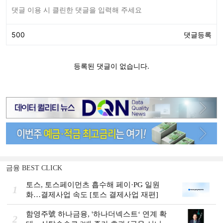
금융 BEST CLICK
토스, 토스페이먼츠 흡수해 페이·PG 일원
1
화…결제사업 속도 [토스 결제사업 재편]
함영주號 하나금융, '하나더넥스트‘ 연계 확
2