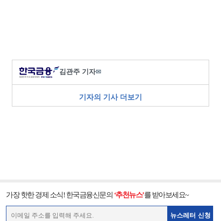
김관주 기자
✉
기자의 기사 더보기
가장 핫한 경제 소식! 한국금융신문의
‘추천뉴스’
를 받아보세요~
뉴스레터 신청