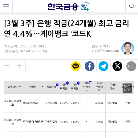
[3월 3주] 은행 적금(24개월) 최고 금리
연 4.4%…케이뱅크 ‘코드K’
기사입력 : 2023-03-19 20:13
김관주 기자
gjoo@fntimes.com
(최종수정 2023-03-20 08:24)