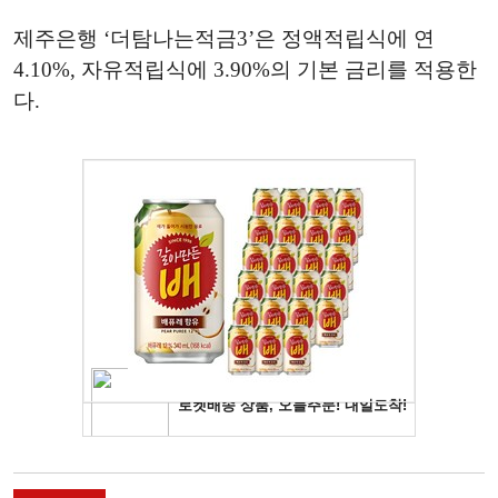
제주은행 ‘더탐나는적금3’은 정액적립식에 연
4.10%, 자유적립식에 3.90%의 기본 금리를 적용한
다.