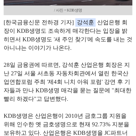
/ 사진 = KDB생명
[한국금융신문 전하경 기자]
강석훈
산업은행 회
장이 KDB생명도 조속하게 매각한다는 입장을 밝
히면서 KDB생명도 '새 주인 찾기'에 속도를 내는 것
아니냐는 이야기가 나온다.
28일 금융권에 따르면, 강석훈 산업은행 회장은 지
난 27일 서울 서초동 자동차회관에서 열린 한국산
업연합포럼 주최 '제4회 니치 아워 포럼' 강연 후 기
자들과 만나 KDB생명 매각을 묻는 질문에 "최대한
빨리 하겠다"고 답변했다.
KDB생명은 산업은행이 2010년 금호그룹 지원을
위해 인수한 옛 금호생명으로 현재 92.73% 지분을
보유하고 있다. 산업은행은 KDB생명을 JC파트너