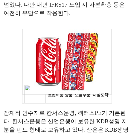
넘었다. 다만 내년 IFRS17 도입 시 자본확충 등은
여전히 부담으로 작용한다.
잠재적 인수자로 칸서스운영, 켁터스PE가 거론된
다. 칸서스운용은 산업은행이 보유한 KDB생명 지
분을 펀드 형태로 보유하고 있다. 산은은 KDB생명