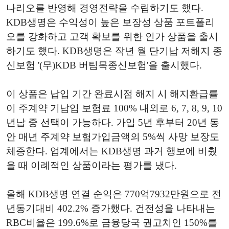
나리오를 반영해 경영전략을 수립하기도 했다.
KDB생명은 수익성이 높은 보장성 상품 포트폴리
오를 강화하고 고객 확보를 위한 인가 상품을 출시
하기도 했다. KDB생명은 작년 월 단기납 저해지 종
신보험 '(무)KDB 버팀목종신보험'을 출시했다.
이 상품은 납입 기간 완료시점 해지 시 해지환급률
이 주계약 기납입 보험료 100% 내외로 6, 7, 8, 9, 10
년납 중 선택이 가능하다. 가입 5년 후부터 20년 동
안 매년 주계약 보험가입금액의 5%씩 사망 보장도
체증한다. 업계에서는 KDB생명 과거 행보에 비췄
을 때 이례적인 상품이라는 평가를 냈다.
올해 KDB생명 연결 순익은 770억7932만원으로 전
년동기대비 402.2% 증가했다. 건전성을 나타내는
RBC비율은 199.6%로 금융당국 권고치인 150%를