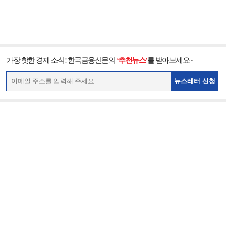
가장 핫한 경제 소식! 한국금융신문의
‘추천뉴스’
를 받아보세요~
뉴스레터 신청