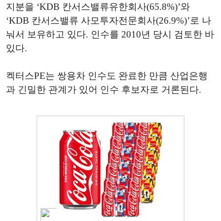
지분을 ‘KDB 칸서스밸류유한회사(65.8%)’와
‘KDB 칸서스밸류 사모투자전문회사(26.9%)’로 나
눠서 보유하고 있다. 인수를 2010년 당시 검토한 바
있다.
켁터스PE는 쌍용차 인수도 완료한 만큼 산업은행
과 긴밀한 관계가 있어 인수 후보자로 거론된다.