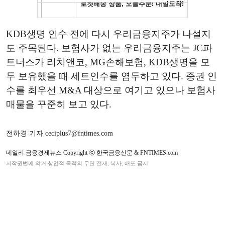
KDB생명 인수 전에 다시 우리금융지주가 나설지
도 주목된다. 보험사가 없는 우리금융지주는 JC파
트너스가 리치앤코, MG손해보험, KDB생명을 모
두 보유했을 때 세트인수를 염두하고 있다. 증권 인
수를 최우선 M&A 대상으로 여기고 있으나 보험사
매물을 꾸준히 보고 있다.
전하경 기자 ceciplus7@fntimes.com
데일리 금융경제뉴스 Copyright ⓒ 한국금융신문 & FNTIMES.com
저작권법에 의거 상업적 목적의 무단 전재, 복사, 배포 금지