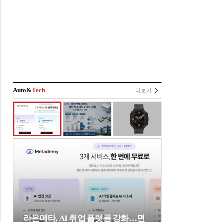
Auto&
Tech
더보기
라온메타, AI 취업 플랫폼 강화…면