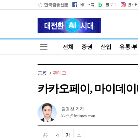
전체
증권
산업
유통·
금융
핀테크
카카오페이, 마이데이터
김경찬 기자
kkch@fntimes.com