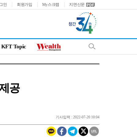
그인
회원가입
My스크랩
지면신문
KFT Topic
 제공
기사입력 : 2022-07-20 10:04