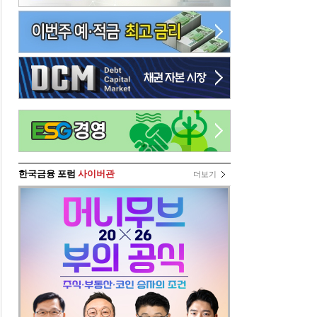
한국금융 포럼
사이버관
더보기