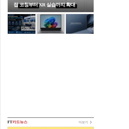
접 코칭부터 XR 실습까지 확대
FT
카드뉴스
더보기