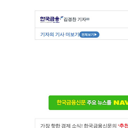
김경찬 기자
✉
기자의 기사 더보기
전체보기
▶
가장 핫한 경제 소식! 한국금융신문의
‘추