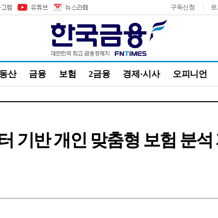
구독신청
로
부동산
금융
보험
2금융
경제·시사
오피니언
 기반 개인 맞춤형 보험 분석