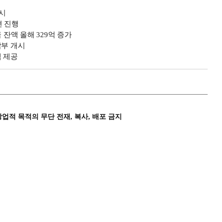
시
션 진행
잔액 올해 329억 증가
납부 개시
택 제공
상업적 목적의 무단 전재, 복사, 배포 금지