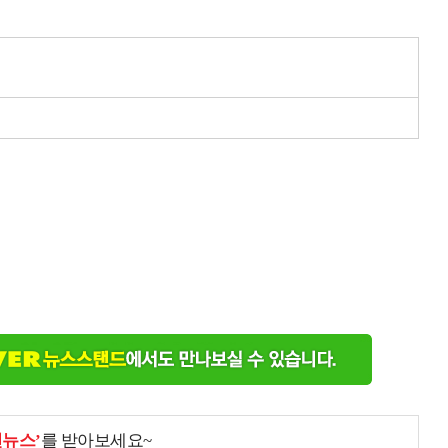
천뉴스’
를 받아보세요~