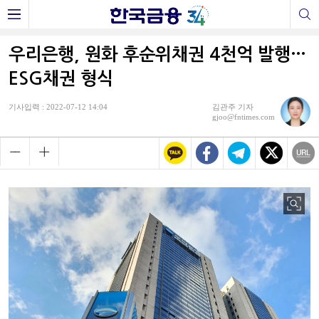
우리은행, 원화 후순위채권 4천억 발행…
ESG채권 형식
기사입력 : 2022-07-12 14:04
김관주 기자
gjoo@fntimes.com