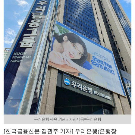
우리은행 사옥 외관. / 사진제공=우리은행
[한국금융신문 김관주 기자] 우리은행(은행장