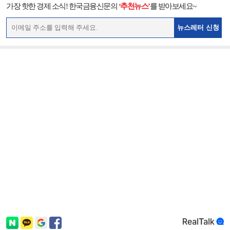
가장 핫한 경제 소식! 한국금융신문의
‘추천뉴스’
를 받아보세요~
뉴스레터 신청