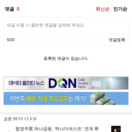
금융 BEST CLICK
함영주號 하나금융, '하나더넥스트‘ 연계 확
1