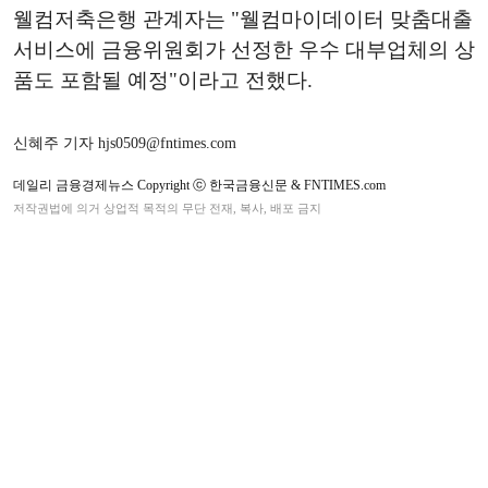
웰컴저축은행 관계자는 "웰컴마이데이터 맞춤대출
서비스에 금융위원회가 선정한 우수 대부업체의 상
품도 포함될 예정"이라고 전했다.
신혜주 기자 hjs0509@fntimes.com
데일리 금융경제뉴스 Copyright ⓒ 한국금융신문 & FNTIMES.com
저작권법에 의거 상업적 목적의 무단 전재, 복사, 배포 금지