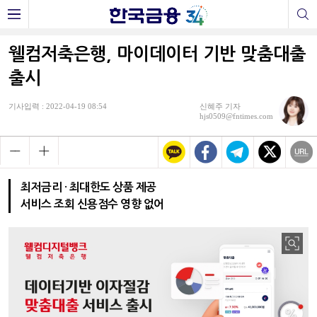
웰컴저축은행, 마이데이터 기반 맞춤대출
출시
기사입력 : 2022-04-19 08:54
신혜주 기자
hjs0509@fntimes.com
최저금리 · 최대한도 상품 제공
서비스 조회 신용점수 영향 없어