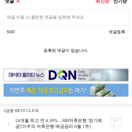
2금융 BEST CLICK
24개월 최고 연 4.30%…SBI저축은행 '정기예
1
금'[이주의 저축은행 예금금리-8월 1주]