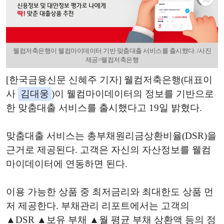
웰컴저축은행이 웰컴마이데이터 기반 맞춤대출 서비스를 출시했다. /사진
제공=웰컴저축은행
[한국금융신문 신혜주 기자] 웰컴저축은행(대표이
사
김대웅
)이 웰컴마이데이터의 정보를 기반으로
한 맞춤대출 서비스를 출시했다고 19일 밝혔다.
맞춤대출 서비스는 총부채원리금상환비율(DSR)을
근거로 제공된다. 고객은 자신의 자산정보를 웰컴
마이데이터에 연동하면 된다.
이용 가능한 상품 중 최저금리와 최대한도 상품 먼
저 제공한다. 부채관리 리포트에서는 고객의
▲DSR ▲보유 부채 ▲월 평균 부채 상환액 등의 정