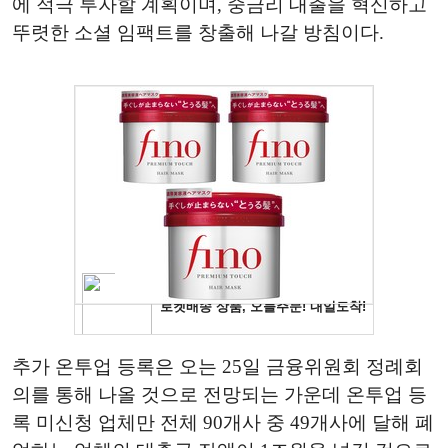
에 적극 투자할 계획이며, 중금리 대출을 혁신하고
뚜렷한 소셜 임팩트를 창출해 나갈 방침이다.
추가 온투업 등록은 오는 25일 금융위원회 정례회
의를 통해 나올 것으로 전망되는 가운데 온투업 등
록 미신청 업체만 전체 90개사 중 49개사에 달해 폐