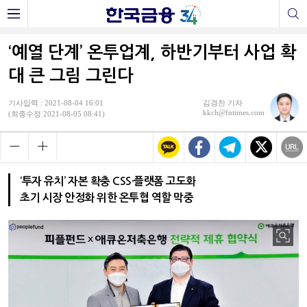
‘예열 단계’ 온투업계, 하반기부터 사업 확
대 큰 그림 그린다
기사입력 : 2021-08-04 16:01
김경찬 기자
kkch@fntimes.com
(최종수정 2021-08-05 08:41)
‘투자 유치’ 자본 확충 CSS·플랫폼 고도화
초기 시장 안정화 위한 온투협 역할 막중