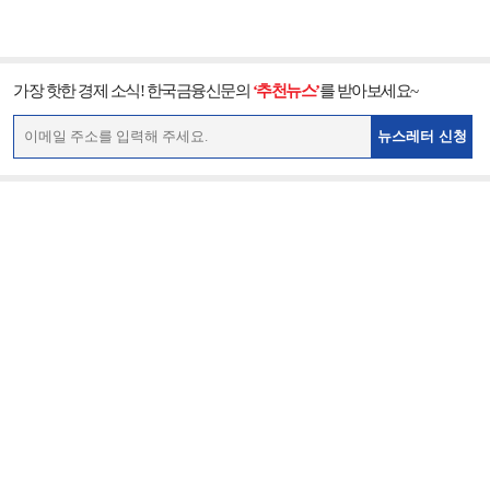
가장 핫한 경제 소식! 한국금융신문의
‘추천뉴스’
를 받아보세요~
뉴스레터 신청