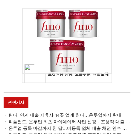
관련기사
핀다, 연계 대출 제휴사 44곳 업계 최다…온투업까지 확대
피플펀드, 온투업 최초 마이데이터 사업 신청…포용적 대출 상품 제공
온투업 등록 마감까지 한 달…미등록 업체 대출 채권 인수 논의 이어지나