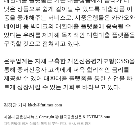
대환대출 플랫폼은 기존 대출상품에서 금리가 더
낮은 상품으로 쉽게 갈아탈 수 있도록 대출상품 이
동을 중개해주는 서비스로, 시중은행들은 카카오와
네이버 등 빅테크의 대환대출 플랫폼에 종속될 수
있다는 우려를 제기해 독자적인 대환대출 플랫폼을
구축할 것으로 점쳐지고 있다.
온투업계는 자체 구축한 개인신용평가모형(CSS)을
통해 중저신용자 고객에게 더욱 합리적인 금리를
제공할 수 있어 대환대출 플랫폼을 통한 산업을 빠
르게 성장시킬 수 있는 기회로 바라보고 있다.
김경찬 기자 kkch@fntimes.com
데일리 금융경제뉴스 Copyright ⓒ 한국금융신문 & FNTIMES.com
저작권법에 의거 상업적 목적의 무단 전재, 복사, 배포 금지