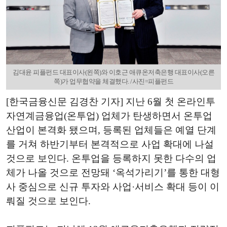
김대윤 피플펀드 대표이사(왼쪽)와 이호근 애큐온저축은행 대표이사(오른
쪽)가 업무협약을 체결했다. /사진=피플펀드
[한국금융신문 김경찬 기자] 지난 6월 첫 온라인투
자연계금융업(온투업) 업체가 탄생하면서 온투업
산업이 본격화 됐으며, 등록된 업체들은 예열 단계
를 거쳐 하반기부터 본격적으로 사업 확대에 나설
것으로 보인다. 온투업을 등록하지 못한 다수의 업
체가 나올 것으로 전망돼 ‘옥석가리기’를 통한 대형
사 중심으로 신규 투자와 사업·서비스 확대 등이 이
뤄질 것으로 보인다.