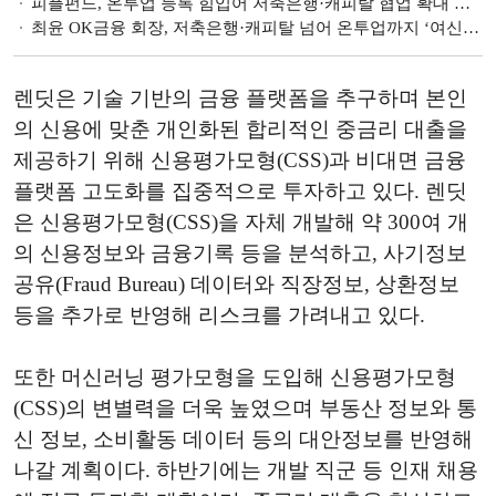
피플펀드, 온투업 등록 힘입어 저축은행·캐피탈 협업 확대 나서
최윤 OK금융 회장, 저축은행·캐피탈 넘어 온투업까지 ‘여신전문금융사’로 도약
렌딧은 기술 기반의 금융 플랫폼을 추구하며 본인
의 신용에 맞춘 개인화된 합리적인 중금리 대출을
제공하기 위해 신용평가모형(CSS)과 비대면 금융
플랫폼 고도화를 집중적으로 투자하고 있다. 렌딧
은 신용평가모형(CSS)을 자체 개발해 약 300여 개
의 신용정보와 금융기록 등을 분석하고, 사기정보
공유(Fraud Bureau) 데이터와 직장정보, 상환정보
등을 추가로 반영해 리스크를 가려내고 있다.
또한 머신러닝 평가모형을 도입해 신용평가모형
(CSS)의 변별력을 더욱 높였으며 부동산 정보와 통
신 정보, 소비활동 데이터 등의 대안정보를 반영해
나갈 계획이다. 하반기에는 개발 직군 등 인재 채용