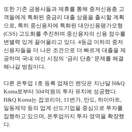
또한 기존 금융사들과 제휴를 통해 중저신용층 고
객들에게 특화된 중금리 대출 상품을 출시할 계획
으로, 특히 중신용자에 특화된 대안신용평가모형
(CSS) 고도화를 추진하며 중신용자의 신용 점수를
변별력 있게 끌어올리고 있다. 4등급 이하의 중저
신용자들을 더 나은 조건으로 더 빠르게 대출을 제
공하며 국내 여신 시장의 ‘금리 단층’ 문제를 해결
해나갈 방침이다.
다른 온투업 1호 등록 업체인 렌딧은 지난달 H&Q
Korea로부터 504억원의 투자 유치에 성공했다.
H&Q Korea는 잡코리아, 11번가, 만도, 하이마트,
일동제약 등의 업계 선도기업을 중심으로 투자를
집행하고 있으며, 온투업까지 투자 영역을 확장했
다.