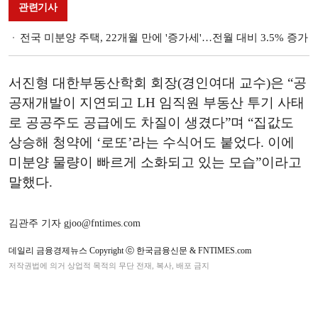
관련기사
전국 미분양 주택, 22개월 만에 '증가세'…전월 대비 3.5% 증가
서진형 대한부동산학회 회장(경인여대 교수)은 “공
공재개발이 지연되고 LH 임직원 부동산 투기 사태
로 공공주도 공급에도 차질이 생겼다”며 “집값도
상승해 청약에 ‘로또’라는 수식어도 붙었다. 이에
미분양 물량이 빠르게 소화되고 있는 모습”이라고
말했다.
김관주 기자 gjoo@fntimes.com
데일리 금융경제뉴스 Copyright ⓒ 한국금융신문 & FNTIMES.com
저작권법에 의거 상업적 목적의 무단 전재, 복사, 배포 금지