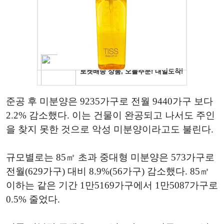
준공 후 미분양은 9235가구로 전월 9440가구 보다
2.2% 감소했다. 이는 건물이 완공되고 나서도 주인
을 찾지 못한 것으로 악성 미분양이라고도 불린다.
규모별로는 85㎡ 초과 중대형 미분양은 573가구로
전월(629가구) 대비 8.9%(56가구) 감소했다. 85㎡
이하는 같은 기간 1만5169가구에서 1만5087가구로
0.5% 줄었다.