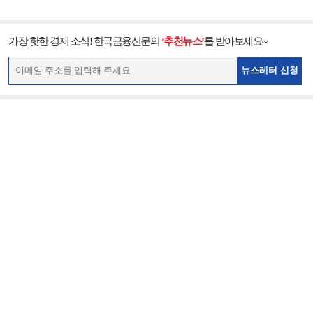
가장 핫한 경제 소식! 한국금융신문의
‘추천뉴스’
를 받아보세요~
뉴스레터 신청