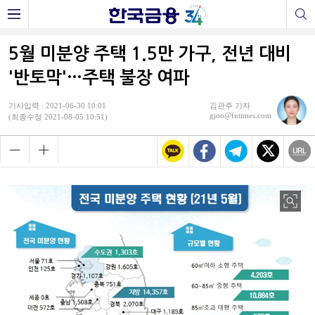
5월 미분양 주택 1.5만 가구, 전년 대비
'반토막'…주택 불장 여파
기사입력 : 2021-06-30 10:01
김관주 기자
gjoo@fntimes.com
(최종수정 2021-08-05 10:51)