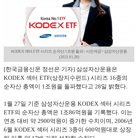
KODEX 섹터 ETF 시리즈 순자산 1조원 돌파 / 사진제공= 삼성자산운용
(2021.01.28)
[한국금융신문 정선은 기자] 삼성자산운용은
KODEX 섹터 ETF(상장지수펀드) 시리즈 16종의
순자산 총액이 1조원을 돌파했다고 28일 밝혔다.
1월 27일 기준 삼성자산운용 KODEX 섹터 시리즈
ETF의 순자산 총액은 1조86억원을 기록했다. 이는
연초 대비 약 2900억원이 증가한 수치이며, 2006년
6월 KODEX 섹터 시리즈 3종이 600억원대로 상장