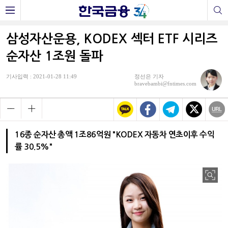
삼성자산운용, KODEX 섹터 ETF 시리즈
순자산 1조원 돌파
기사입력 : 2021-01-28 11:49
정선은 기자
bravebambi@fntimes.com
16종 순자산 총액 1조86억원 "KODEX 자동차 연초이후 수익
률 30.5%"