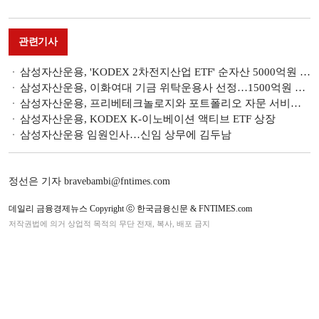
관련기사
삼성자산운용, 'KODEX 2차전지산업 ETF' 순자산 5000억원 돌파
삼성자산운용, 이화여대 기금 위탁운용사 선정…1500억원 규모
삼성자산운용, 프리베테크놀로지와 포트폴리오 자문 서비스 맞손
삼성자산운용, KODEX K-이노베이션 액티브 ETF 상장
삼성자산운용 임원인사…신임 상무에 김두남
정선은 기자 bravebambi@fntimes.com
데일리 금융경제뉴스 Copyright ⓒ 한국금융신문 & FNTIMES.com
저작권법에 의거 상업적 목적의 무단 전재, 복사, 배포 금지