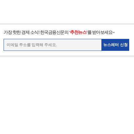
가장 핫한 경제 소식! 한국금융신문의
‘추천뉴스’
를 받아보세요~
뉴스레터 신청