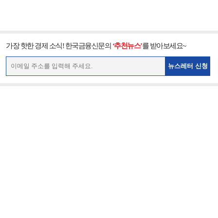
가장 핫한 경제 소식! 한국금융신문의
‘추천뉴스’
를 받아보세요~
뉴스레터 신청