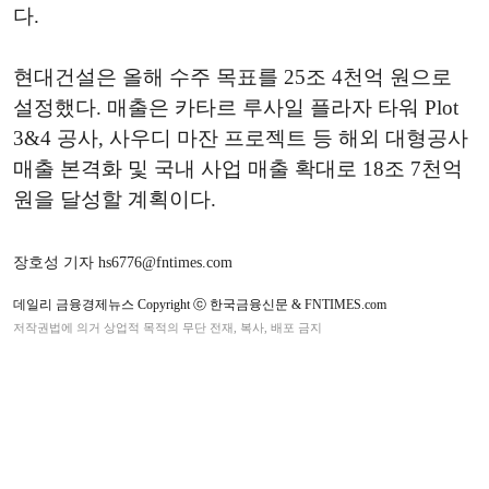
다.
현대건설은 올해 수주 목표를 25조 4천억 원으로
설정했다. 매출은 카타르 루사일 플라자 타워 Plot
3&4 공사, 사우디 마잔 프로젝트 등 해외 대형공사
매출 본격화 및 국내 사업 매출 확대로 18조 7천억
원을 달성할 계획이다.
장호성 기자 hs6776@fntimes.com
데일리 금융경제뉴스 Copyright ⓒ 한국금융신문 & FNTIMES.com
저작권법에 의거 상업적 목적의 무단 전재, 복사, 배포 금지