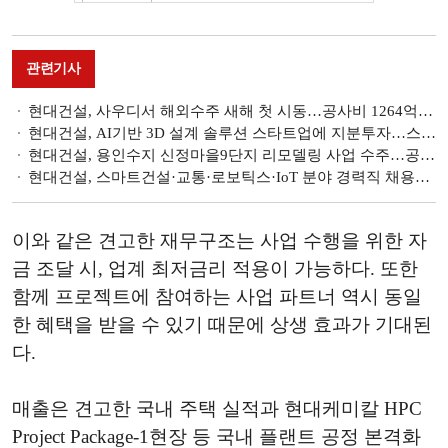
관련기사
현대건설, 사우디서 해외수주 새해 첫 시동…공사비 1264억 원 규모
현대건설, AI기반 3D 설계 솔루션 스타트업에 지분투자…스마트건설 확대
현대건설, 용인수지 신정마을9단지 리모델링 사업 수주…공사비 2280억 원 규모
현대건설, 스마트건설·교통·로보틱스·IoT 분야 경력직 채용…서류접수 20일까지
이와 같은 견고한 재무구조는 사업 수행을 위한 자
금 조달 시, 업계 최저금리 적용이 가능하다. 또한
함께 프로젝트에 참여하는 사업 파트너 역시 동일
한 혜택을 받을 수 있기 때문에 상생 효과가 기대된
다.
매출은 견고한 국내 주택 실적과 현대케미칼 HPC
Project Package-1현장 등 국내 플랜트 공정 본격화