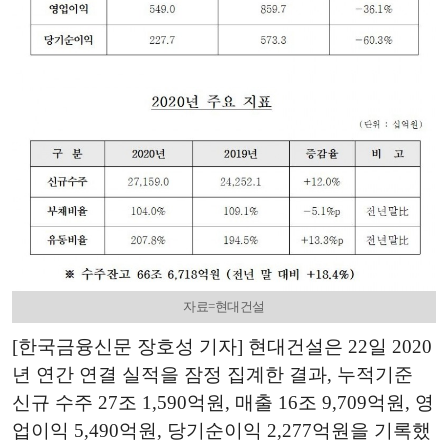
자료=현대건설
[한국금융신문 장호성 기자] 현대건설은 22일 2020
년 연간 연결 실적을 잠정 집계한 결과, 누적기준
신규 수주 27조 1,590억원, 매출 16조 9,709억원, 영
업이익 5,490억원, 당기순이익 2,277억원을 기록했