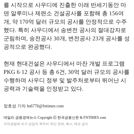
를 시작으로 사우디에 진출한 이래 반세기동안 마
덴 알루미나 제련소 건설공사를 포함해 총 156여
개, 약 170억 달러 규모의 공사를 안정적으로 수주
했다. 특히 사우디에서 송변전 공사의 절대강자로
군림하며, 송전공사 30개, 변전공사 23개 공사를 성
공적으로 완공했다.
현재 현대건설은 사우디에서 마잔 개발 프로그램
PKG 6·12 공사 등 총 6건, 30억 달러 규모의 공사를
수행하며 사우디 정부 및 발주처로부터 뛰어난 시
공력과 기술력을 인정받고 있다.
장호성 기자 hs6776@fntimes.com
데일리 금융경제뉴스 Copyright ⓒ 한국금융신문 & FNTIMES.com
저작권법에 의거 상업적 목적의 무단 전재, 복사, 배포 금지