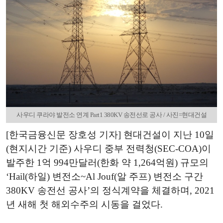
사우디 쿠라야 발전소 연계 Part1 380KV 송전선로 공사 / 사진=현대건설
[한국금융신문 장호성 기자] 현대건설이 지난 10일
(현지시간 기준) 사우디 중부 전력청(SEC-COA)이
발주한 1억 994만달러(한화 약 1,264억원) 규모의
‘Hail(하일) 변전소~Al Jouf(알 주프) 변전소 구간
380KV 송전선 공사’의 정식계약을 체결하며, 2021
년 새해 첫 해외수주의 시동을 걸었다.