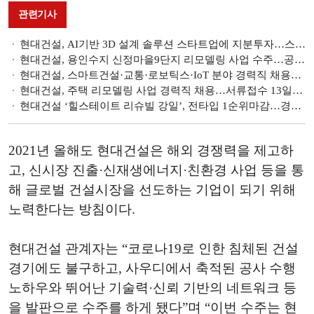
관련기사
현대건설, AI기반 3D 설계 솔루션 스타트업에 지분투자…스마트건설 확대
현대건설, 용인수지 신정마을9단지 리모델링 사업 수주…공사비 2280억 원 규모
현대건설, 스마트건설·교통·로보틱스·IoT 분야 경력직 채용…서류접수 20일까지
현대건설, 주택 리모델링 사업 경력직 채용…서류접수 13일까지
현대건설 ‘힐스테이트 리슈빌 강일’, 전타입 1순위마감…경쟁률 최고 1210대 1
2021년 올해도 현대건설은 해외 경쟁력을 제고하
고, 신시장 진출·신재생에너지·친환경 사업 등을 통
해 글로벌 건설시장을 선도하는 기업이 되기 위해
노력한다는 방침이다.
현대건설 관계자는 “코로나19로 인한 침체된 건설
경기에도 불구하고, 사우디에서 축적된 공사 수행
노하우와 뛰어난 기술력·신뢰 기반의 네트워크 등
을 발판으로 수주를 하게 됐다”며 “이번 수주는 현