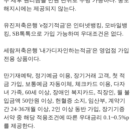
우 세후 원리금을 만원 단위로 수령 가능하다. 중도
해지시에는 제공되지 않는다.
유진저축은행 'e정기적금'은 인터넷뱅킹, 모바일뱅
킹, SB톡톡으로 가입 가능하며 우대조건은 없다.
세람저축은행 '내가디자인하는적금'은 영업점 가입
전용 상품이다.
만기재예탁, 정기예금 이용, 장기거래 고객, 첫 적
금 가입, 보통예금 자동이체, 체크카드 이용, 다자
녀 가족, 60세 이상, 장애인 복지카드, 직장인, 월 불
입금액 50만원 이상, 헌혈증 소지, 임산부, 계약기
간 24·36개월 이상, 2인 이상 동반 가입, 장기기증
서약 중 해당 적용조건에 따른 우대금리 0.1~0.5%p
를 제공한다.