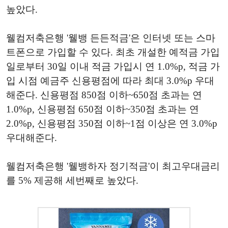
높았다.
웰컴저축은행 '웰뱅 든든적금'은 인터넷 또는 스마
트폰으로 가입할 수 있다. 최초 개설한 예적금 가입
일로부터 30일 이내 적금 가입시 연 1.0%p, 적금 가
입 시점 예금주 신용평점에 따라 최대 3.0%p 우대
해준다. 신용평점 850점 이하~650점 초과는 연
1.0%p, 신용평점 650점 이하~350점 초과는 연
2.0%p, 신용평점 350점 이하~1점 이상은 연 3.0%p
우대해준다.
웰컴저축은행 '웰뱅하자 정기적금'이 최고우대금리
를 5% 제공해 세번째로 높았다.