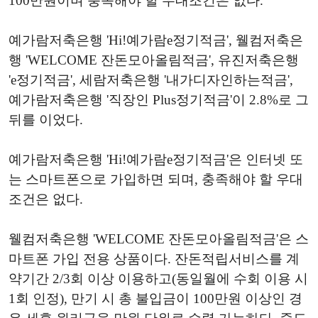
100만원이며 충족해야 할 우대조건은 없다.
예가람저축은행 'Hi!예가람e정기적금', 웰컴저축은
행 'WELCOME 잔돈모아올림적금', 유진저축은행
'e정기적금', 세람저축은행 '내가디자인하는적금',
예가람저축은행 '직장인 Plus정기적금'이 2.8%로 그
뒤를 이었다.
예가람저축은행 'Hi!예가람e정기적금'은 인터넷 또
는 스마트폰으로 가입하면 되며, 충족해야 할 우대
조건은 없다.
웰컴저축은행 'WELCOME 잔돈모아올림적금'은 스
마트폰 가입 전용 상품이다. 잔돈적립서비스를 계
약기간 2/3회 이상 이용하고(동일월에 수회 이용 시
1회 인정), 만기 시 총 불입금이 100만원 이상인 경