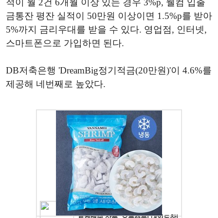
적이 월 2건 6개월 이상 있는 경우 3%p, 웰컴 입출
금통잔 평잔 실적이 50만원 이상이면 1.5%p를 받아
5%까지 금리우대를 받을 수 있다. 영업점, 인터넷,
스마트폰으로 가입하면 된다.
DB저축은행 'DreamBig정기적금(20만원)'이 4.6%를
제공해 네번째로 높았다.