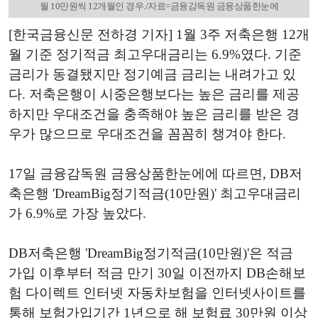
월 10만원씩 12개월인 경우./자료=금융감독원 금융상품한눈에
[한국금융신문 전하경 기자] 1월 3주 저축은행 12개
월 기준 정기적금 최고우대금리는 6.9%였다. 기준
금리가 동결됐지만 정기예금 금리는 내려가고 있
다. 저축은행이 시중은행보다는 높은 금리를 제공
하지만 우대조건을 충족해야 높은 금리를 받은 경
우가 많으므로 우대조건을 꼼꼼히 챙겨야 한다.
17일 금융감독원 금융상품한눈에에 따르면, DB저
축은행 'DreamBig정기적금(10만원)' 최고우대금리
가 6.9%로 가장 높았다.
DB저축은행 'DreamBig정기적금(10만원)'은 적금
가입 이후부터 적금 만기 30일 이전까지 DB손해보
험 다이렉트 인터넷 자동차보험을 인터넷사이트를
통해 보험가입기간 1년으로 해 보험료 30만원 이상