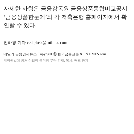
자세한 사항은 금융감독원 금융상품통합비교공시
‘금융상품한눈에’와 각 저축은행 홈페이지에서 확
인할 수 있다.
전하경 기자 ceciplus7@fntimes.com
데일리 금융경제뉴스 Copyright ⓒ 한국금융신문 & FNTIMES.com
저작권법에 의거 상업적 목적의 무단 전재, 복사, 배포 금지