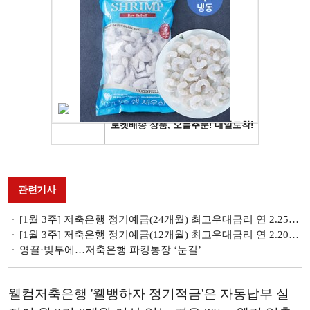
관련기사
[1월 3주] 저축은행 정기예금(24개월) 최고우대금리 연 2.25%…ES저축은행 ‘비대면정기예금’
[1월 3주] 저축은행 정기예금(12개월) 최고우대금리 연 2.20%…유니온저축은행 ‘e-정기예금’
영끌·빚투에…저축은행 파킹통장 ‘눈길’
웰컴저축은행 '웰뱅하자 정기적금'은 자동납부 실