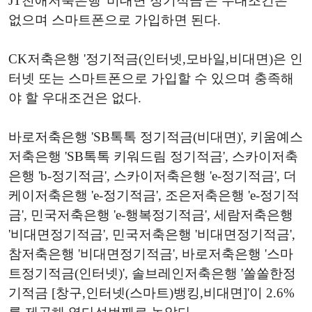
JT친애저축은행 '비대면 정기적금'은 우대조건은
없으며 스마트폰으로 가입하면 된다.
CK저축은행 '정기적금(인터넷,모바일,비대면)은 인
터넷 또는 스마트폰으로 가입할 수 있으며 충족해
야 할 우대조건은 없다.
바로저축은행 'SB톡톡 정기적금(비대면)', 키움예스
저축은행 'SB톡톡 키워드림 정기적금', 스카이저축
은행 'b-정기적금', 스카이저축은행 'e-정기적금', 더
케이저축은행 'e-정기적금', 조은저축은행 'e-정기적
금', 민국저축은행 'e-행복정기적금', 세람저축은행
'비대면정기적금', 민국저축은행 '비대면정기적금',
참저축은행 '비대면정기적금', 바로저축은행 '스마
트정기적금(인터넷)', 솔브레인저축은행 '쏠쏠한정
기적금 [창구,인터넷(스마트)뱅킹,비대면]'이 2.6%