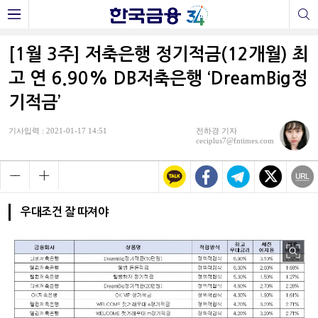
[1월 3주] 저축은행 정기적금(12개월) 최
고 연 6.90% DB저축은행 ‘DreamBig정
기적금’
기사입력 : 2021-01-17 14:51
전하경 기자
ceciplus7@fntimes.com
우대조건 잘 따져야