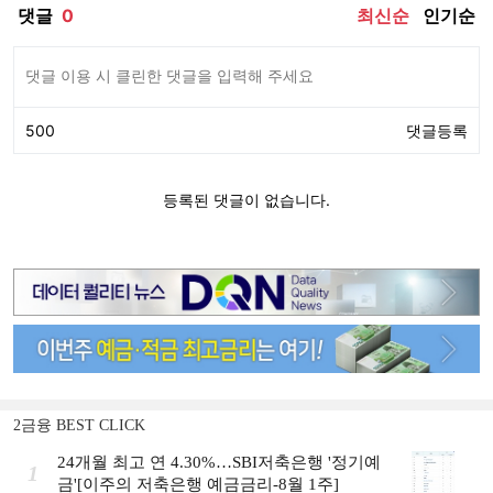
2금융 BEST CLICK
24개월 최고 연 4.30%…SBI저축은행 '정기예
1
금'[이주의 저축은행 예금금리-8월 1주]