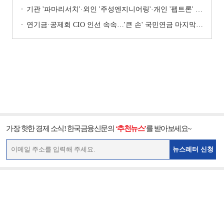
기관 '파마리서치'·외인 '주성엔지니어링'·개인 '펩트론' 1위 [주간 코스닥 순매수- 2026년 7월27일~7월31일]
연기금·공제회 CIO 인선 속속…'큰 손' 국민연금 마지막 타자
가장 핫한 경제 소식! 한국금융신문의
‘추천뉴스’
를 받아보세요~
뉴스레터 신청