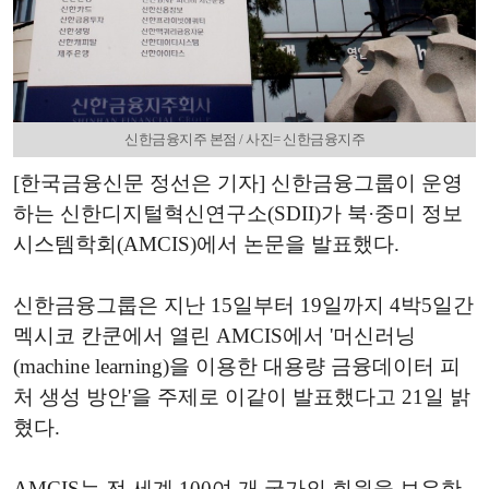
신한금융지주 본점 / 사진= 신한금융지주
[한국금융신문 정선은 기자] 신한금융그룹이 운영
하는 신한디지털혁신연구소(SDII)가 북·중미 정보
시스템학회(AMCIS)에서 논문을 발표했다.
신한금융그룹은 지난 15일부터 19일까지 4박5일간
멕시코 칸쿤에서 열린 AMCIS에서 '머신러닝
(machine learning)을 이용한 대용량 금융데이터 피
처 생성 방안'을 주제로 이같이 발표했다고 21일 밝
혔다.
AMCIS는 전 세계 100여 개 국가의 회원을 보유한