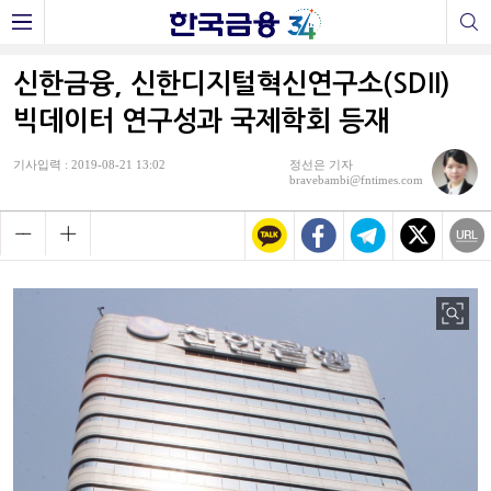
신한금융, 신한디지털혁신연구소(SDII)
빅데이터 연구성과 국제학회 등재
기사입력 : 2019-08-21 13:02
정선은 기자
bravebambi@fntimes.com