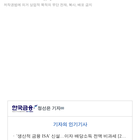
저작권법에 의거 상업적 목적의 무단 전재, 복사, 배포 금지
정선은 기자
✉
기자의 인기기사
'생산적 금융 ISA' 신설…이자·배당소득 전액 비과세 [2026 세제개편안]