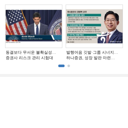
[전업계 추격하는 은행계
추격하는 은행계 증권사 (4)]
증권사 (5)]
동결보다 무서운 불확실성…
발행어음 깃발·그룹 시너지…
증권사 리스크 관리 시험대
하나증권, 성장 발판 마련
[전업계 추격하는 은행계
증권사 (3)]