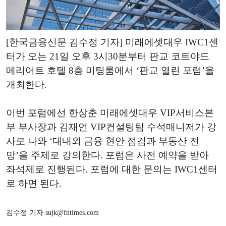
[한국금융신문 김수정 기자] 미래에셋대우 IWC1센
터가 오는 21일 오후 3시30분부터 판교 코트야드
메리어트 호텔 8층 미팅룸에서 ‘판교 열린 포럼’을
개최한다.
이번 포럼에선 한상춘 미래에셋대우 VIP서비스본
부 부사장과 김재언 VIP컨설팅팀 수석매니저가 강
사로 나와 ‘대내외 금융 현안 점검과 부동산 전
망’을 주제로 강의한다. 포럼은 사전 예약을 받아
좌석제로 진행된다. 포럼에 대한 문의는 IWC1센터
로 하면 된다.
김수정 기자 sujk@fntimes.com