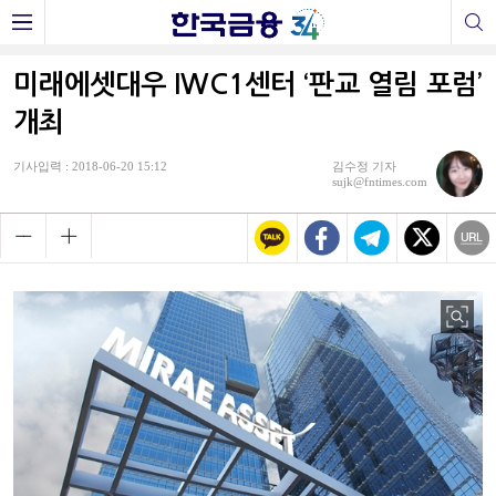
미래에셋대우 IWC1센터 ‘판교 열림 포럼’
개최
기사입력 : 2018-06-20 15:12
김수정 기자
sujk@fntimes.com