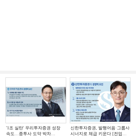
'1조 실탄' 우리투자증권 성장
신한투자증권, 발행어음·그룹사
속도…종투사 도약 박차
시너지로 체급 키운다 [전업계