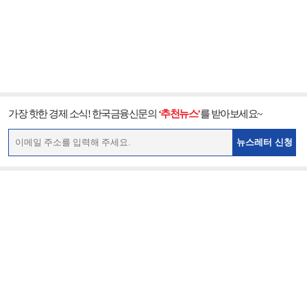
가장 핫한 경제 소식! 한국금융신문의
‘추천뉴스’
를 받아보세요~
뉴스레터 신청