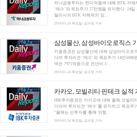
하나금융투자는 한미약품에 대해 BTK 저해
‘매수’와 목표주가 57만원을 유지했다. 24일 선민정 연구원은 “이미 시장에선 작년 2월 일라이
릴리사의 BTK 저해제의 임...
2019-01-24 목요일 | 김수정 기자
키움증권은 삼성물산에 대해 삼성바이오로직
다며 투자의견 ‘매수’와 목표주가 14만5000
액은 7971억원으로 전년비 3...
2019-01-24 목요일 | 김수정 기자
IBK투자증권은 카카오에 대해 올해 모빌리
이라며 투자의견 ‘매수’를 유지하고 목표주가
“올해는 선투자를 통해 외형...
2019-01-24 목요일 | 김수정 기자