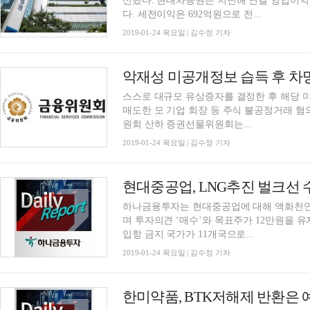
신했다. 현대차증권은 지난해 연결 영업이익이
다. 세전이익은 692억원으로 전...
2019-01-24 목요일 | 김수정 기자
악재성 미공개정보 습득 후 
스스로 대규모 유상증자를 결정한 후 해당 
매도한 모 기업 회장 등 주식 불공정거래 
원회 산하 증권선물위원회는...
2019-01-24 목요일 | 김수정 기자
하나금융투자는 현대중공업에 대해 액화천연가
며 투자의견 ‘매수’와 목표주가 12만원을 
입항 금지 국가가 11개국으로...
2019-01-24 목요일 | 김수정 기자