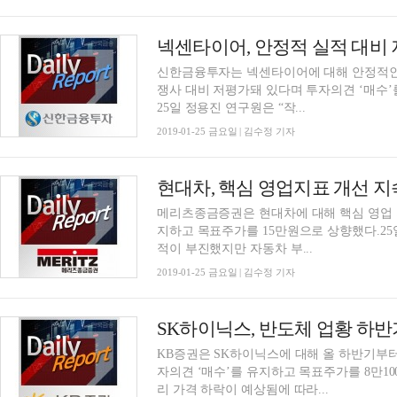
넥센타이어, 안정적 실적 대비
신한금융투자는 넥센타이어에 대해 안정적인 
쟁사 대비 저평가돼 있다며 투자의견 ‘매수’
25일 정용진 연구원은 “작...
2019-01-25 금요일 | 김수정 기자
현대차, 핵심 영업지표 개선 
메리츠종금증권은 현대차에 대해 핵심 영업 
지하고 목표주가를 15만원으로 상향했다.25
적이 부진했지만 자동차 부...
2019-01-25 금요일 | 김수정 기자
KB증권은 SK하이닉스에 대해 올 하반기부
자의견 ‘매수’를 유지하고 목표주가를 8만10
리 가격 하락이 예상됨에 따라...