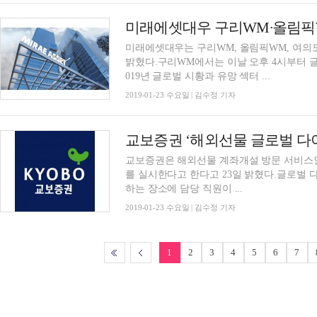
미래에셋대우 구리WM∙올림픽
미래에셋대우는 구리WM, 올림픽WM, 여의
밝혔다.구리WM에서는 이날 오후 4시부터 
019년 글로벌 시황과 유망 섹터 ...
2019-01-23 수요일 | 김수정 기자
교보증권 ‘해외선물 글로벌 다
교보증권은 해외선물 계좌개설 방문 서비스인 ‘글로
를 실시한다고 한다고 23일 밝혔다.글로벌 
하는 장소에 담당 직원이 ...
2019-01-23 수요일 | 김수정 기자
1
2
3
4
5
6
7