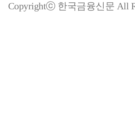
Copyrightⓒ 한국금융신문 All Rig