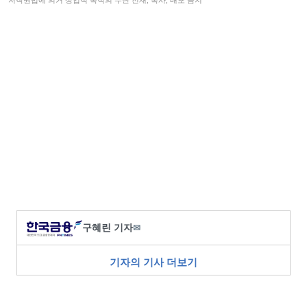
저작권법에 의거 상업적 목적의 무단 전재, 복사, 배포 금지
구혜린 기자
✉
기자의 기사 더보기