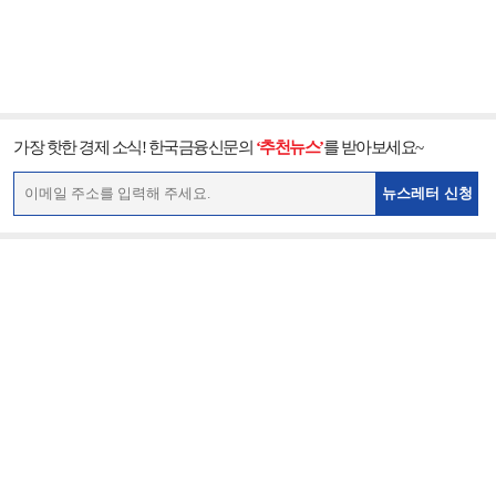
가장 핫한 경제 소식! 한국금융신문의
‘추천뉴스’
를 받아보세요~
뉴스레터 신청