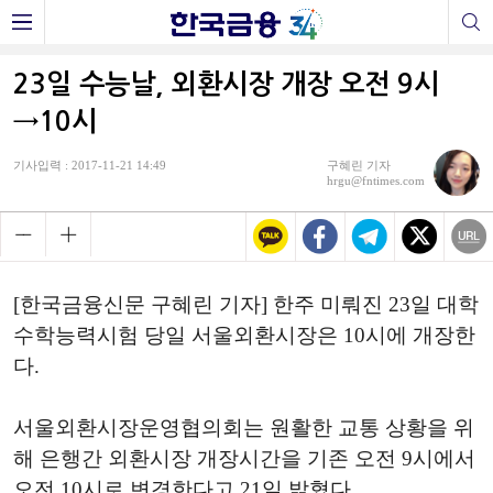
23일 수능날, 외환시장 개장 오전 9시
→10시
기사입력 : 2017-11-21 14:49
구혜린 기자
hrgu@fntimes.com
[한국금융신문 구혜린 기자] 한주 미뤄진 23일 대학
수학능력시험 당일 서울외환시장은 10시에 개장한
다.
서울외환시장운영협의회는 원활한 교통 상황을 위
해 은행간 외환시장 개장시간을 기존 오전 9시에서
오전 10시로 변경한다고 21일 밝혔다.